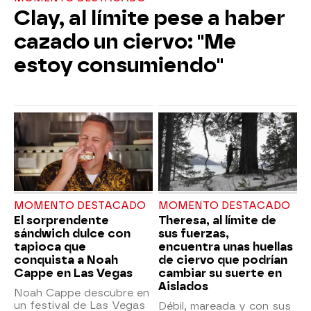
Clay, al límite pese a haber
cazado un ciervo: "Me
estoy consumiendo"
MOMENTO DESTACADO
MOMENTO DESTACADO
El sorprendente
Theresa, al límite de
sándwich dulce con
sus fuerzas,
tapioca que
encuentra unas huellas
conquista a Noah
de ciervo que podrían
Cappe en Las Vegas
cambiar su suerte en
Aislados
Noah Cappe descubre en
un festival de Las Vegas
Débil, mareada y con sus