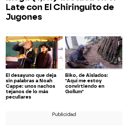
Late con El Chiringuito de
Jugones
El desayuno que deja
Biko, de Aislados:
sin palabras a Noah
"Aquí me estoy
Cappe: unos nachos
convirtiendo en
tejanos de lo más
Gollum"
peculiares