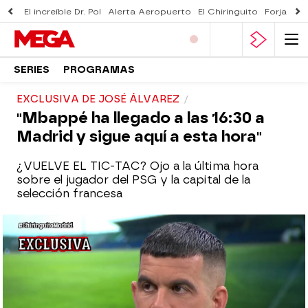
El increíble Dr. Pol
Alerta Aeropuerto
El Chiringuito
Forjado 
SERIES
PROGRAMAS
EXCLUSIVA DE JOSÉ ÁLVAREZ
"Mbappé ha llegado a las 16:30 a
Madrid y sigue aquí a esta hora"
¿VUELVE EL TIC-TAC? Ojo a la última hora
sobre el jugador del PSG y la capital de la
selección francesa