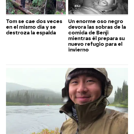
Tom se cae dos veces
Un enorme oso negro
en el mismo día y se
devora las sobras de la
destroza la espalda
comida de Benji
mientras él prepara su
nuevo refugio para el
invierno