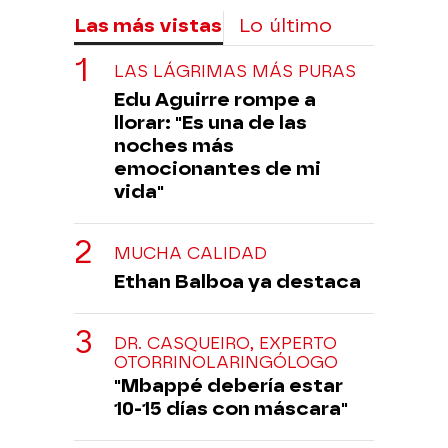
Las más vistas
Lo último
LAS LÁGRIMAS MÁS PURAS
Edu Aguirre rompe a
llorar: "Es una de las
noches más
emocionantes de mi
vida"
MUCHA CALIDAD
Ethan Balboa ya destaca
DR. CASQUEIRO, EXPERTO
OTORRINOLARINGÓLOGO
"Mbappé debería estar
10-15 días con máscara"