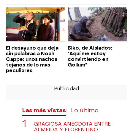
El desayuno que deja
Biko, de Aislados:
sin palabras a Noah
"Aquí me estoy
Cappe: unos nachos
convirtiendo en
tejanos de lo más
Gollum"
peculiares
Las más vistas
Lo último
GRACIOSA ANÉCDOTA ENTRE
ALMEIDA Y FLORENTINO