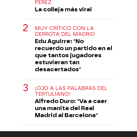
PÉREZ
La colleja más viral
MUY CRÍTICO CON LA
DERROTA DEL MADRID
Edu Aguirre: "No
recuerdo un partido en el
que tantos jugadores
estuvieran tan
desacertados"
¡OJO A LAS PALABRAS DEL
TERTULIANO!
Alfredo Duro: "Va a caer
una manita del Real
Madrid al Barcelona"