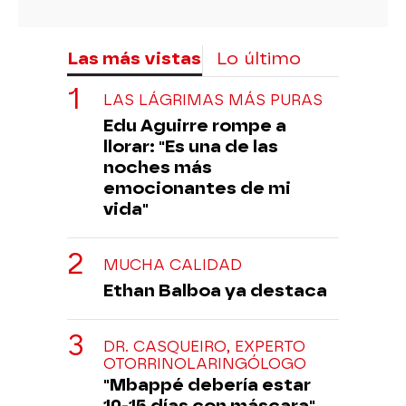
Las más vistas
Lo último
LAS LÁGRIMAS MÁS PURAS
Edu Aguirre rompe a
llorar: "Es una de las
noches más
emocionantes de mi
vida"
MUCHA CALIDAD
Ethan Balboa ya destaca
DR. CASQUEIRO, EXPERTO
OTORRINOLARINGÓLOGO
"Mbappé debería estar
10-15 días con máscara"