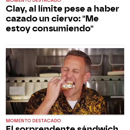
MOMENTO DESTACADO
Clay, al límite pese a haber
cazado un ciervo: "Me
estoy consumiendo"
MOMENTO DESTACADO
El sorprendente sándwich