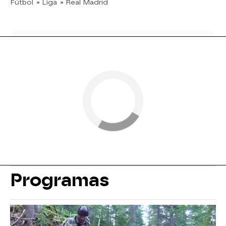
Fútbol
» Liga
» Real Madrid
Programas