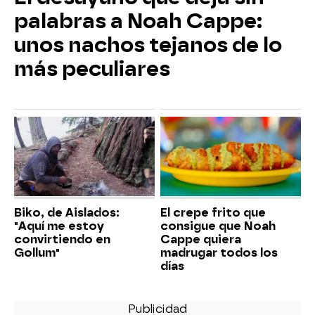
palabras a Noah Cappe:
unos nachos tejanos de lo
más peculiares
Biko, de Aislados:
El crepe frito que
"Aquí me estoy
consigue que Noah
convirtiendo en
Cappe quiera
Gollum"
madrugar todos los
días