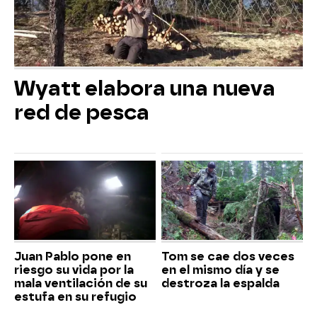
Wyatt elabora una nueva
red de pesca
Juan Pablo pone en
Tom se cae dos veces
riesgo su vida por la
en el mismo día y se
mala ventilación de su
destroza la espalda
estufa en su refugio