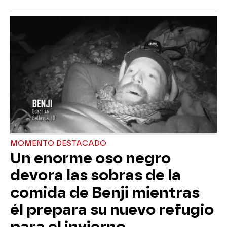
MOMENTO DESTACADO
Un enorme oso negro
devora las sobras de la
comida de Benji mientras
él prepara su nuevo refugio
para el invierno