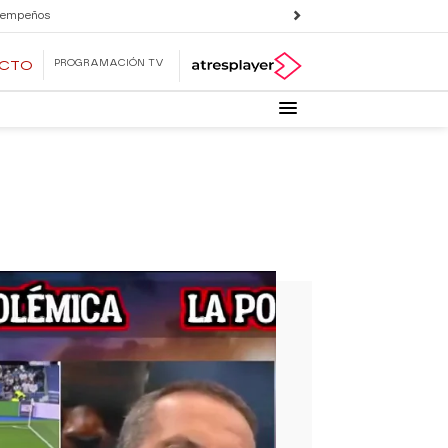
 empeños
PROGRAMACIÓN TV
ECTO