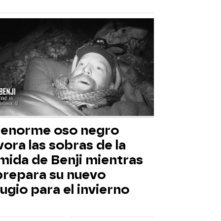
 enorme oso negro
ora las sobras de la
mida de Benji mientras
 prepara su nuevo
ugio para el invierno