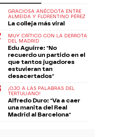
GRACIOSA ANÉCDOTA ENTRE
ALMEIDA Y FLORENTINO PÉREZ
La colleja más viral
MUY CRÍTICO CON LA DERROTA
DEL MADRID
Edu Aguirre: "No
recuerdo un partido en el
que tantos jugadores
estuvieran tan
desacertados"
¡OJO A LAS PALABRAS DEL
TERTULIANO!
Alfredo Duro: "Va a caer
una manita del Real
Madrid al Barcelona"