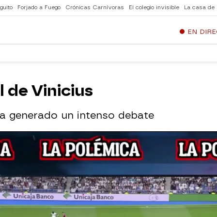
guito
Forjado a Fuego
Crónicas Carnívoras
El colegio invisible
La casa de
EN DIR
 de Vinicius
 ha generado un intenso debate