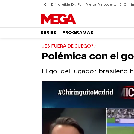
El increíble Dr. Pol
Alerta Aeropuerto
El Chirin
SERIES
PROGRAMAS
¿ES FUERA DE JUEGO?
Polémica con el gol
El gol del jugador brasileño