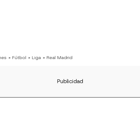
nes
» Fútbol
» Liga
» Real Madrid