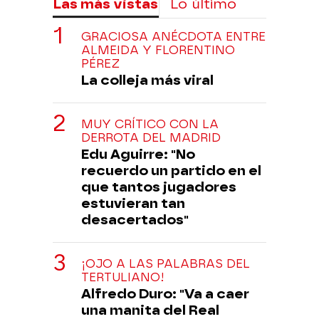
Las más vistas
Lo último
GRACIOSA ANÉCDOTA ENTRE
ALMEIDA Y FLORENTINO
PÉREZ
La colleja más viral
MUY CRÍTICO CON LA
DERROTA DEL MADRID
Edu Aguirre: "No
recuerdo un partido en el
que tantos jugadores
estuvieran tan
desacertados"
¡OJO A LAS PALABRAS DEL
TERTULIANO!
Alfredo Duro: "Va a caer
una manita del Real