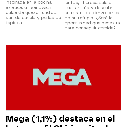
inspirada en la cocina
lentos, Theresa sale a
asiática: un sándwich
buscar leña y descubre
dulce de queso fundido,
un rastro de ciervo cerca
pan de canela y perlas de
de su refugio. ¿Será la
tapioca.
oportunidad que necesita
para conseguir comida?
Mega (1,1%) destaca en el