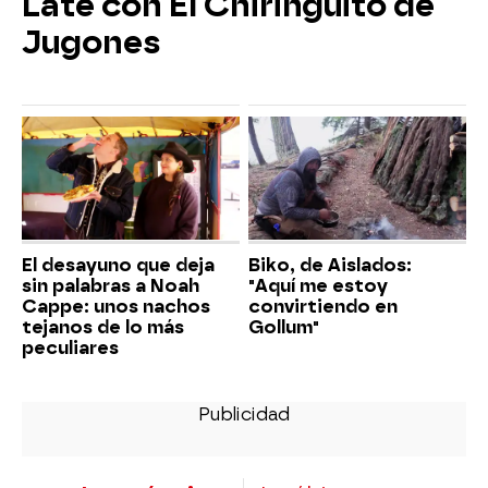
Late con El Chiringuito de
Jugones
El desayuno que deja
Biko, de Aislados:
sin palabras a Noah
"Aquí me estoy
Cappe: unos nachos
convirtiendo en
tejanos de lo más
Gollum"
peculiares