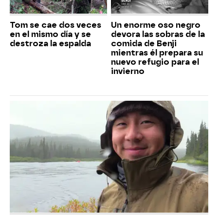
Tom se cae dos veces
Un enorme oso negro
en el mismo día y se
devora las sobras de la
destroza la espalda
comida de Benji
mientras él prepara su
nuevo refugio para el
invierno