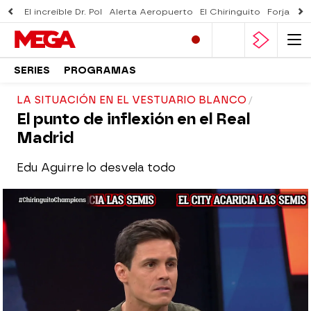
El increíble Dr. Pol
Alerta Aeropuerto
El Chiringuito
Forjado 
SERIES
PROGRAMAS
LA SITUACIÓN EN EL VESTUARIO BLANCO
El punto de inflexión en el Real
Madrid
Edu Aguirre lo desvela todo
El Chiringuito