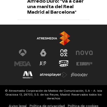
Alfredo Duro: "Va a caer
una manita del Real
Madrid al Barcelona"
© Atresmedia Corporación de Medios de Comunicación, S.A - A. Isla
Graciosa 13, 28703, S.S. de los Reyes, Madrid. Reservados todos los
derechos
Aviso legal
Política de privacidad
Política de cookies