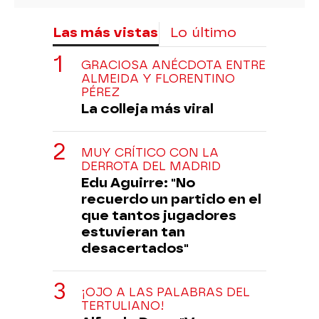
Las más vistas
Lo último
GRACIOSA ANÉCDOTA ENTRE
ALMEIDA Y FLORENTINO
PÉREZ
La colleja más viral
MUY CRÍTICO CON LA
DERROTA DEL MADRID
Edu Aguirre: "No
recuerdo un partido en el
que tantos jugadores
estuvieran tan
desacertados"
¡OJO A LAS PALABRAS DEL
TERTULIANO!