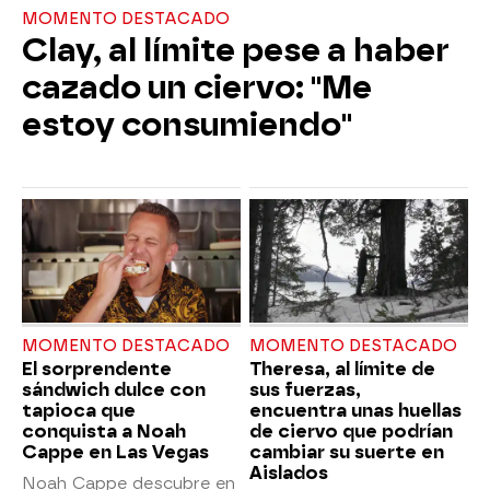
MOMENTO DESTACADO
Clay, al límite pese a haber
cazado un ciervo: "Me
estoy consumiendo"
MOMENTO DESTACADO
MOMENTO DESTACADO
El sorprendente
Theresa, al límite de
sándwich dulce con
sus fuerzas,
tapioca que
encuentra unas huellas
conquista a Noah
de ciervo que podrían
Cappe en Las Vegas
cambiar su suerte en
Aislados
Noah Cappe descubre en