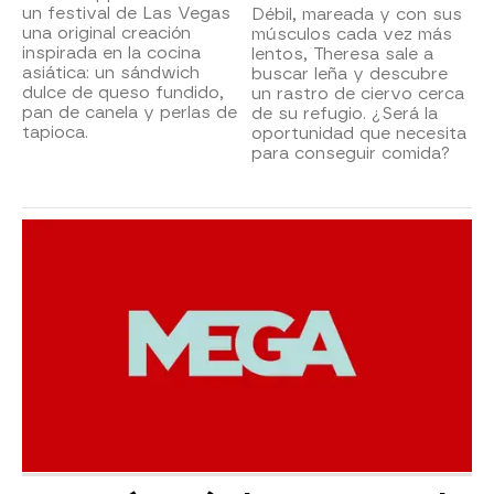
un festival de Las Vegas
Débil, mareada y con sus
una original creación
músculos cada vez más
inspirada en la cocina
lentos, Theresa sale a
asiática: un sándwich
buscar leña y descubre
dulce de queso fundido,
un rastro de ciervo cerca
pan de canela y perlas de
de su refugio. ¿Será la
tapioca.
oportunidad que necesita
para conseguir comida?