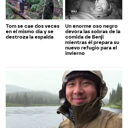
Tom se cae dos veces
Un enorme oso negro
en el mismo día y se
devora las sobras de la
destroza la espalda
comida de Benji
mientras él prepara su
nuevo refugio para el
invierno