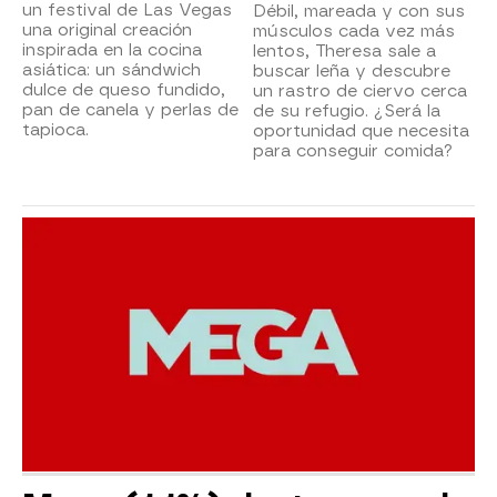
un festival de Las Vegas
Débil, mareada y con sus
una original creación
músculos cada vez más
inspirada en la cocina
lentos, Theresa sale a
asiática: un sándwich
buscar leña y descubre
dulce de queso fundido,
un rastro de ciervo cerca
pan de canela y perlas de
de su refugio. ¿Será la
tapioca.
oportunidad que necesita
para conseguir comida?