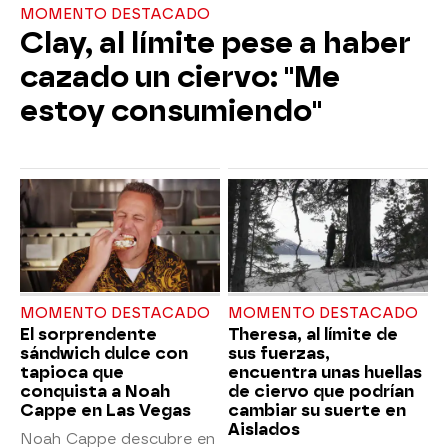
MOMENTO DESTACADO
Clay, al límite pese a haber
cazado un ciervo: "Me
estoy consumiendo"
MOMENTO DESTACADO
MOMENTO DESTACADO
El sorprendente
Theresa, al límite de
sándwich dulce con
sus fuerzas,
tapioca que
encuentra unas huellas
conquista a Noah
de ciervo que podrían
Cappe en Las Vegas
cambiar su suerte en
Aislados
Noah Cappe descubre en