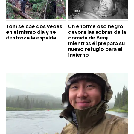
Tom se cae dos veces
Un enorme oso negro
en el mismo día y se
devora las sobras de la
destroza la espalda
comida de Benji
mientras él prepara su
nuevo refugio para el
invierno