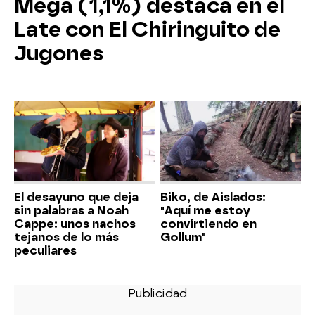
Mega (1,1%) destaca en el
Late con El Chiringuito de
Jugones
El desayuno que deja
Biko, de Aislados:
sin palabras a Noah
"Aquí me estoy
Cappe: unos nachos
convirtiendo en
tejanos de lo más
Gollum"
peculiares