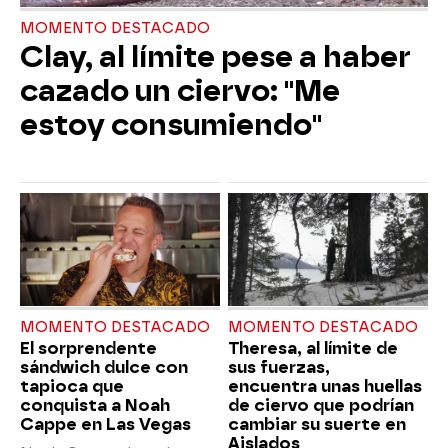
MOMENTO DESTACADO
Clay, al límite pese a haber
cazado un ciervo: "Me
estoy consumiendo"
MOMENTO DESTACADO
MOMENTO DESTACADO
El sorprendente
Theresa, al límite de
sándwich dulce con
sus fuerzas,
tapioca que
encuentra unas huellas
conquista a Noah
de ciervo que podrían
Cappe en Las Vegas
cambiar su suerte en
Aislados