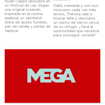
Noah Cappe descubre en
un festival de Las Vegas
Débil, mareada y con sus
una original creación
músculos cada vez más
inspirada en la cocina
lentos, Theresa sale a
asiática: un sándwich
buscar leña y descubre
dulce de queso fundido,
un rastro de ciervo cerca
pan de canela y perlas de
de su refugio. ¿Será la
tapioca.
oportunidad que necesita
para conseguir comida?