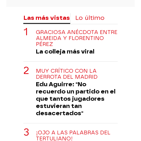
Las más vistas
Lo último
GRACIOSA ANÉCDOTA ENTRE
ALMEIDA Y FLORENTINO
PÉREZ
La colleja más viral
MUY CRÍTICO CON LA
DERROTA DEL MADRID
Edu Aguirre: "No
recuerdo un partido en el
que tantos jugadores
estuvieran tan
desacertados"
¡OJO A LAS PALABRAS DEL
TERTULIANO!