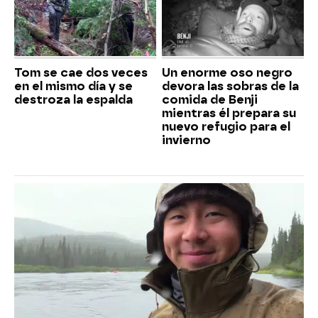
Tom se cae dos veces
Un enorme oso negro
en el mismo día y se
devora las sobras de la
destroza la espalda
comida de Benji
mientras él prepara su
nuevo refugio para el
invierno