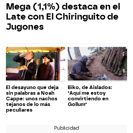
Mega (1,1%) destaca en el
Late con El Chiringuito de
Jugones
El desayuno que deja
Biko, de Aislados:
sin palabras a Noah
"Aquí me estoy
Cappe: unos nachos
convirtiendo en
tejanos de lo más
Gollum"
peculiares