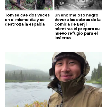
Tom se cae dos veces
Un enorme oso negro
en el mismo día y se
devora las sobras de la
destroza la espalda
comida de Benji
mientras él prepara su
nuevo refugio para el
invierno