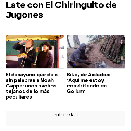
Late con El Chiringuito de
Jugones
El desayuno que deja
Biko, de Aislados:
sin palabras a Noah
"Aquí me estoy
Cappe: unos nachos
convirtiendo en
tejanos de lo más
Gollum"
peculiares