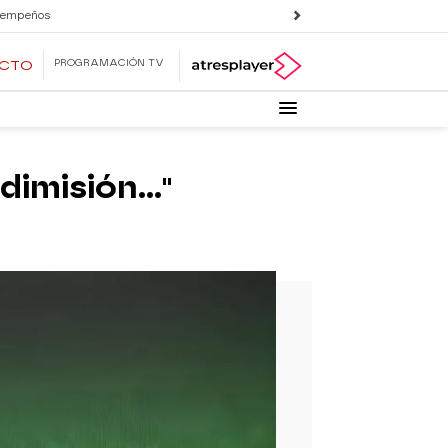
 empeños
PROGRAMACIÓN TV
ECTO
dimisión..."