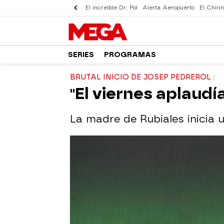
El increíble Dr. Pol
Alerta Aeropuerto
El Chirin
SERIES
PROGRAMAS
BRUTAL INICIO DE JOSEP PEDREROL
"El viernes aplaudí
La madre de Rubiales inicia