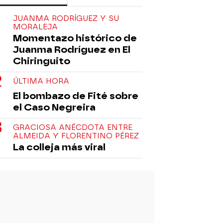
JUANMA RODRÍGUEZ Y SU
MORALEJA
Momentazo histórico de
Juanma Rodríguez en El
Chiringuito
ÚLTIMA HORA
El bombazo de Fité sobre
el Caso Negreira
GRACIOSA ANÉCDOTA ENTRE
ALMEIDA Y FLORENTINO PÉREZ
La colleja más viral