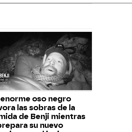
 enorme oso negro
ora las sobras de la
mida de Benji mientras
 prepara su nuevo