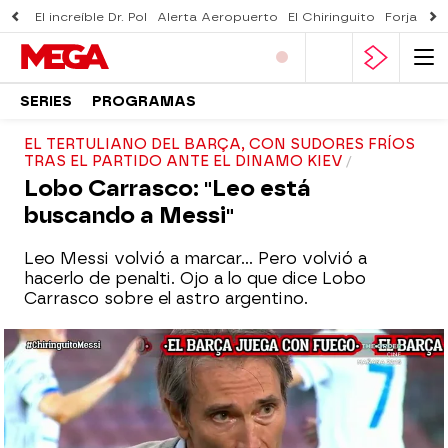
El increíble Dr. Pol
Alerta Aeropuerto
El Chiringuito
Forjado 
SERIES
PROGRAMAS
EL TERTULIANO DEL BARÇA, CON SUDORES FRÍOS
TRAS EL PARTIDO ANTE EL DINAMO KIEV
Lobo Carrasco: "Leo está
buscando a Messi"
Leo Messi volvió a marcar... Pero volvió a
hacerlo de penalti. Ojo a lo que dice Lobo
Carrasco sobre el astro argentino.