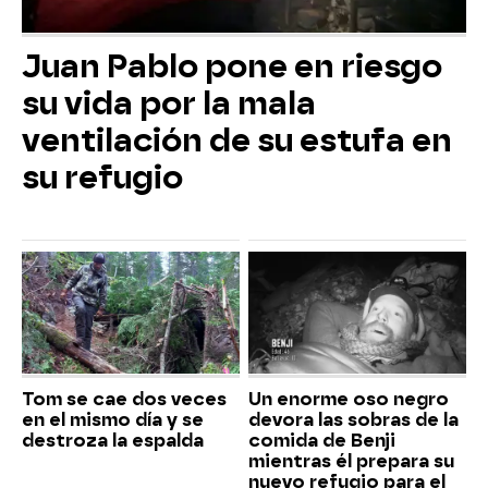
Juan Pablo pone en riesgo
su vida por la mala
ventilación de su estufa en
su refugio
Tom se cae dos veces
Un enorme oso negro
en el mismo día y se
devora las sobras de la
destroza la espalda
comida de Benji
mientras él prepara su
nuevo refugio para el