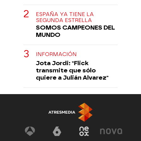
ESPAÑA YA TIENE LA
SEGUNDA ESTRELLA
SOMOS CAMPEONES DEL
MUNDO
INFORMACIÓN
Jota Jordi: "Flick
transmite que sólo
quiere a Julián Alvarez"