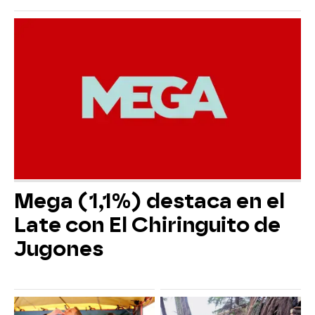
Mega (1,1%) destaca en el
Late con El Chiringuito de
Jugones