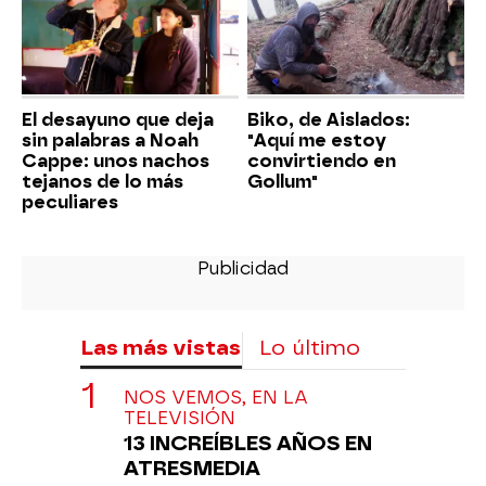
El desayuno que deja
Biko, de Aislados:
sin palabras a Noah
"Aquí me estoy
Cappe: unos nachos
convirtiendo en
tejanos de lo más
Gollum"
peculiares
Las más vistas
Lo último
NOS VEMOS, EN LA
TELEVISIÓN
13 INCREÍBLES AÑOS EN
ATRESMEDIA