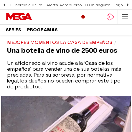
El increíble Dr. Pol
Alerta Aeropuerto
El Chiringuito
Forjado 
SERIES
PROGRAMAS
MEJORES MOMENTOS LA CASA DE EMPEÑOS
Una botella de vino de 2500 euros
Un aficionado al vino acude a la 'Casa de los
empeños' para vender una de sus botellas más
preciadas. Para su sorpresa, por normativa
legal, los dueños no pueden comprar este tipo
de productos.