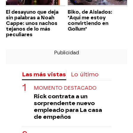
El desayuno que deja
Biko, de Aislados:
sin palabras a Noah
"Aquí me estoy
Cappe: unos nachos
convirtiendo en
tejanos de lo más
Gollum"
peculiares
Las más vistas
Lo último
MOMENTO DESTACADO
Rick contrata a un
sorprendente nuevo
empleado para La casa
de empeños