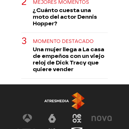
MEJORES MOMENTOS
¿Cuánto cuesta una
moto del actor Dennis
Hopper?
MOMENTO DESTACADO
Una mujer llega a La casa
de empeños con un viejo
reloj de Dick Tracy que
quiere vender