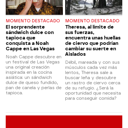
MOMENTO DESTACADO
MOMENTO DESTACADO
El sorprendente
Theresa, al límite de
sándwich dulce con
sus fuerzas,
tapioca que
encuentra unas huellas
conquista a Noah
de ciervo que podrían
Cappe en Las Vegas
cambiar su suerte en
Aislados
Noah Cappe descubre en
un festival de Las Vegas
Débil, mareada y con sus
una original creación
músculos cada vez más
inspirada en la cocina
lentos, Theresa sale a
asiática: un sándwich
buscar leña y descubre
dulce de queso fundido,
un rastro de ciervo cerca
pan de canela y perlas de
de su refugio. ¿Será la
tapioca.
oportunidad que necesita
para conseguir comida?