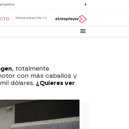
 empeños
PROGRAMACIÓN TV
ECTO
agen
, totalmente
motor con más caballos y
mil dólares.
¿Quieres ver