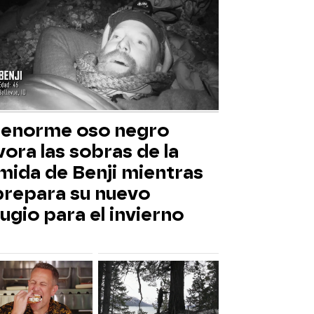
 enorme oso negro
ora las sobras de la
mida de Benji mientras
 prepara su nuevo
ugio para el invierno