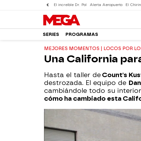
El increíble Dr. Pol
Alerta Aeropuerto
El Chirin
SERIES
PROGRAMAS
MEJORES MOMENTOS | LOCOS POR L
Una California para
Hasta el taller de
Count's Ku
destrozada. El equipo de
Dan
cambiándole todo su interior
cómo ha cambiado esta Calif