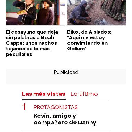
El desayuno que deja
Biko, de Aislados:
sin palabras a Noah
"Aquí me estoy
Cappe: unos nachos
convirtiendo en
tejanos de lo más
Gollum"
peculiares
Las más vistas
Lo último
PROTAGONISTAS
Kevin, amigo y
compañero de Danny