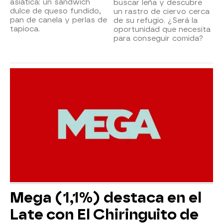
asiática: un sándwich
buscar leña y descubre
dulce de queso fundido,
un rastro de ciervo cerca
pan de canela y perlas de
de su refugio. ¿Será la
tapioca.
oportunidad que necesita
para conseguir comida?
Mega (1,1%) destaca en el
Late con El Chiringuito de