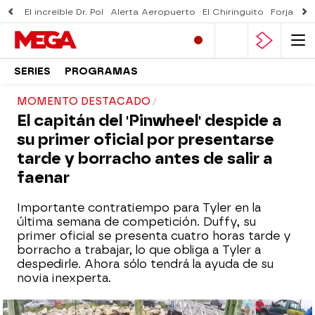
El increíble Dr. Pol
Alerta Aeropuerto
El Chiringuito
Forjado 
SERIES
PROGRAMAS
MOMENTO DESTACADO
El capitán del 'Pinwheel' despide a
su primer oficial por presentarse
tarde y borracho antes de salir a
faenar
Importante contratiempo para Tyler en la
última semana de competición. Duffy, su
primer oficial se presenta cuatro horas tarde y
borracho a trabajar, lo que obliga a Tyler a
despedirle. Ahora sólo tendrá la ayuda de su
novia inexperta.