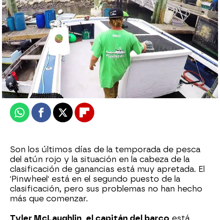
mega
Publicado:
07 de marzo de 2025, 18:00
Whatsapp
Facebook
X
Flipboard
Son los últimos días de la temporada de pesca
del atún rojo y la situación en la cabeza de la
clasificación de ganancias está muy apretada. El
'Pinwheel' está en el segundo puesto de la
clasificación, pero sus problemas no han hecho
más que comenzar.
Tyler McLaughlin, el capitán del barco
está