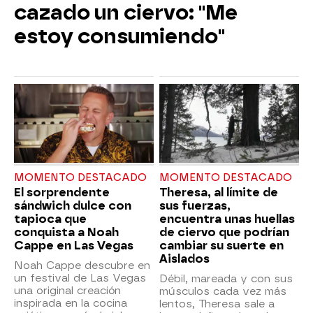
cazado un ciervo: "Me
estoy consumiendo"
MOMENTO DESTACADO
MOMENTO DESTACADO
El sorprendente
Theresa, al límite de
sándwich dulce con
sus fuerzas,
tapioca que
encuentra unas huellas
conquista a Noah
de ciervo que podrían
Cappe en Las Vegas
cambiar su suerte en
Aislados
Noah Cappe descubre en
un festival de Las Vegas
Débil, mareada y con sus
una original creación
músculos cada vez más
inspirada en la cocina
lentos, Theresa sale a