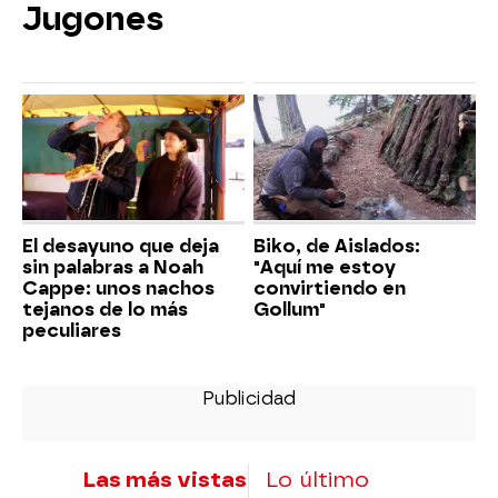
Jugones
El desayuno que deja
Biko, de Aislados:
sin palabras a Noah
"Aquí me estoy
Cappe: unos nachos
convirtiendo en
tejanos de lo más
Gollum"
peculiares
Las más vistas
Lo último