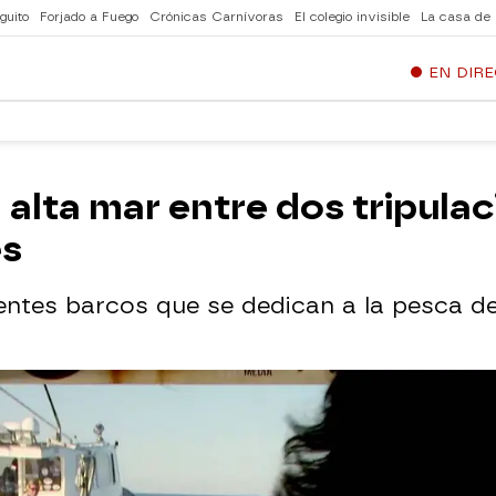
guito
Forjado a Fuego
Crónicas Carnívoras
El colegio invisible
La casa de
EN DIR
alta mar entre dos tripulac
es
rentes barcos que se dedican a la pesca de