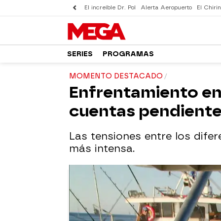
El increíble Dr. Pol
Alerta Aeropuerto
El Chirin
SERIES
PROGRAMAS
MOMENTO DESTACADO
Enfrentamiento en 
cuentas pendient
Las tensiones entre los dife
más intensa.