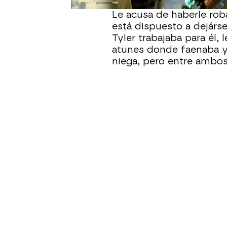
TJ Ott, capitán del 'Hot
Le acusa de haberle rob
está dispuesto a dejárs
Tyler trabajaba para él, 
atunes donde faenaba y 
niega, pero entre ambos