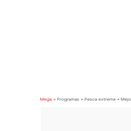
Mega
» Programas
» Pesca extrema
» Mej