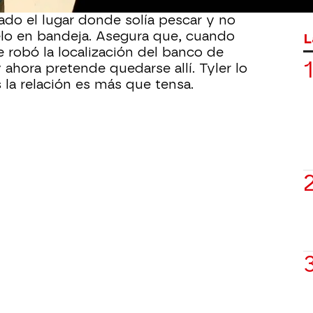
 Tuna',
tiene cuentas pendientes con él.
ado el lugar donde solía pescar y no
elo en bandeja. Asegura que, cuando
L
le robó la localización del banco de
ahora pretende quedarse allí. Tyler lo
 la relación es más que tensa.