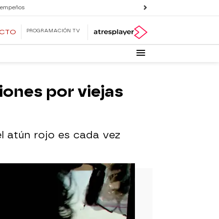
 empeños
PROGRAMACIÓN TV
ECTO
iones por viejas
l atún rojo es cada vez