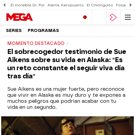
El increíble Dr. Pol
Alerta Aeropuerto
El Chiringuito
Forjado 
SERIES
PROGRAMAS
MOMENTO DESTACADO
El sobrecogedor testimonio de Sue
Aikens sobre su vida en Alaska: "Es
un reto constante el seguir viva día
tras día"
Sue Aikens es una mujer fuerte, pero reconoce
que vivir en Alaska es muy duro y te expones a
muchos peligros que podrían acabar con tu
vida en un segundo.