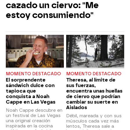
cazado un ciervo: "Me
estoy consumiendo"
MOMENTO DESTACADO
MOMENTO DESTACADO
El sorprendente
Theresa, al límite de
sándwich dulce con
sus fuerzas,
tapioca que
encuentra unas huellas
conquista a Noah
de ciervo que podrían
Cappe en Las Vegas
cambiar su suerte en
Aislados
Noah Cappe descubre en
un festival de Las Vegas
Débil, mareada y con sus
una original creación
músculos cada vez más
inspirada en la cocina
lentos, Theresa sale a