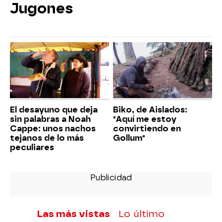
Jugones
El desayuno que deja
Biko, de Aislados:
sin palabras a Noah
"Aquí me estoy
Cappe: unos nachos
convirtiendo en
tejanos de lo más
Gollum"
peculiares
Las más vistas
Lo último