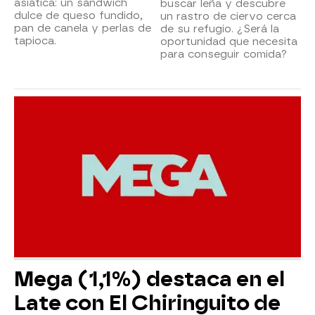
asiática: un sándwich
buscar leña y descubre
dulce de queso fundido,
un rastro de ciervo cerca
pan de canela y perlas de
de su refugio. ¿Será la
tapioca.
oportunidad que necesita
para conseguir comida?
Mega (1,1%) destaca en el
Late con El Chiringuito de