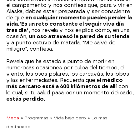
el campamento y nos confiesa que, para vivir en
Alaska, debes estar preparada y ser consciente
de que
en cualquier momento puedes perder la
vida.
"Es un reto constante el seguir viva día
tras día",
nos revela y nos explica cómo, en una
ocasión,
un oso atravesó la pared de su tienda
y a punto estuvo de matarla. "Me salvé de
milagro", confiesa.
Revela que ha estado a punto de morir en
numerosas ocasiones por culpa del tiempo, el
viento, los osos polares, los carcayús, los lobos
y las enfermedades. Recuerda que e
l médico
más cercano está a 600 kilómetros de allí
con
lo cual, si tu salud pasa por un momento delicado,
estás perdido.
Mega
» Programas
» Vida bajo cero
» Lo más
destacado