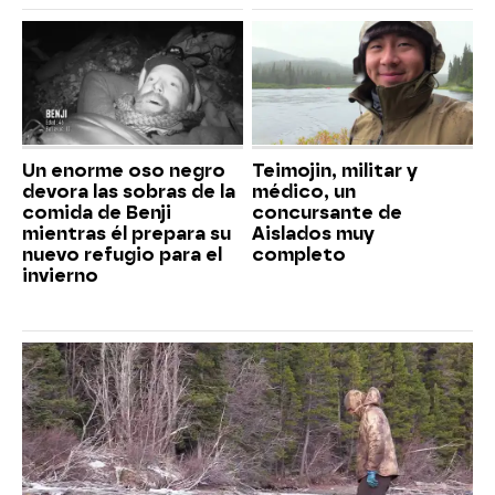
Un enorme oso negro
Teimojin, militar y
devora las sobras de la
médico, un
comida de Benji
concursante de
mientras él prepara su
Aislados muy
nuevo refugio para el
completo
invierno