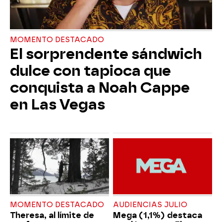
MOMENTO DESTACADO
El sorprendente sándwich
dulce con tapioca que
conquista a Noah Cappe
en Las Vegas
MOMENTO DESTACADO
AUDIENCIAS JULIO
Theresa, al límite de
Mega (1,1%) destaca