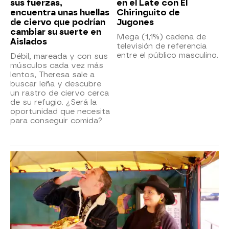
sus fuerzas,
en el Late con El
encuentra unas huellas
Chiringuito de
de ciervo que podrían
Jugones
cambiar su suerte en
Mega (1,1%) cadena de
Aislados
televisión de referencia
entre el público masculino.
Débil, mareada y con sus
músculos cada vez más
lentos, Theresa sale a
buscar leña y descubre
un rastro de ciervo cerca
de su refugio. ¿Será la
oportunidad que necesita
para conseguir comida?