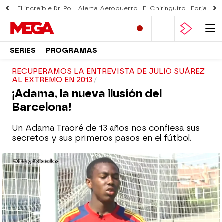
El increíble Dr. Pol
Alerta Aeropuerto
El Chiringuito
Forjado 
SERIES
PROGRAMAS
RECUPERAMOS LA ENTREVISTA DE JULIO SUÁREZ
AL EXTREMO EN 2013
¡Adama, la nueva ilusión del
Barcelona!
Un Adama Traoré de 13 años nos confiesa sus
secretos y sus primeros pasos en el fútbol.