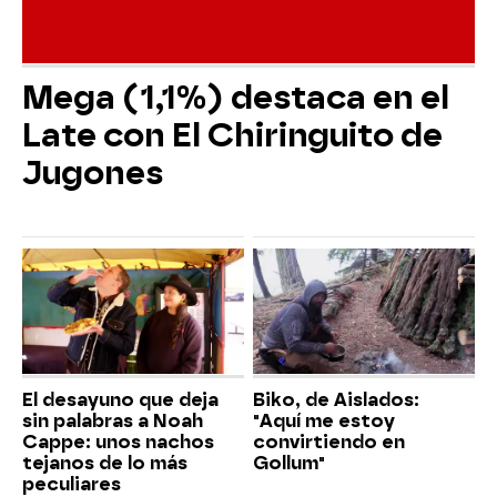
Mega (1,1%) destaca en el
Late con El Chiringuito de
Jugones
El desayuno que deja
Biko, de Aislados:
sin palabras a Noah
"Aquí me estoy
Cappe: unos nachos
convirtiendo en
tejanos de lo más
Gollum"
peculiares