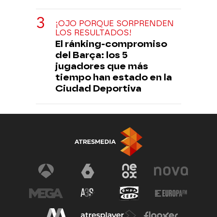
¡OJO PORQUE SORPRENDEN
LOS RESULTADOS!
El ránking-compromiso
del Barça: los 5
jugadores que más
tiempo han estado en la
Ciudad Deportiva