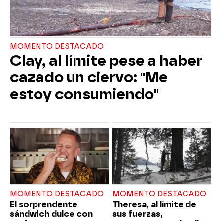
MOMENTO DESTACADO
Clay, al límite pese a haber
cazado un ciervo: "Me
estoy consumiendo"
MOMENTO DESTACADO
MOMENTO DESTACADO
El sorprendente
Theresa, al límite de
sándwich dulce con
sus fuerzas,