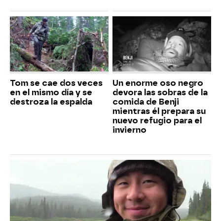
Tom se cae dos veces
Un enorme oso negro
en el mismo día y se
devora las sobras de la
destroza la espalda
comida de Benji
mientras él prepara su
nuevo refugio para el
invierno