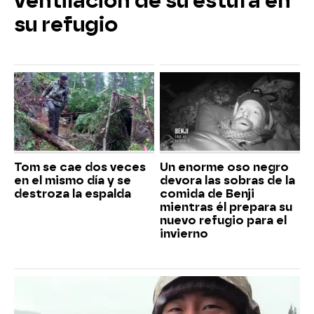
ventilación de su estufa en
su refugio
Tom se cae dos veces
Un enorme oso negro
en el mismo día y se
devora las sobras de la
destroza la espalda
comida de Benji
mientras él prepara su
nuevo refugio para el
invierno