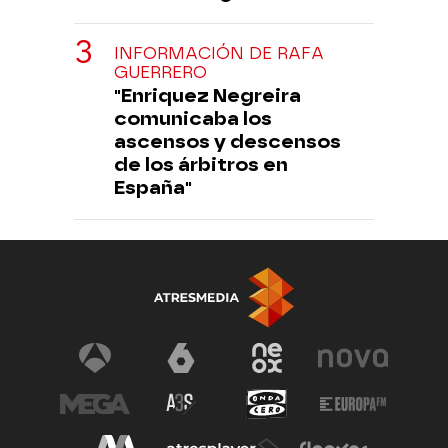
INFORMACIÓN DE RAFA
GUERRERO
"Enriquez Negreira
comunicaba los
ascensos y descensos
de los árbitros en
España"