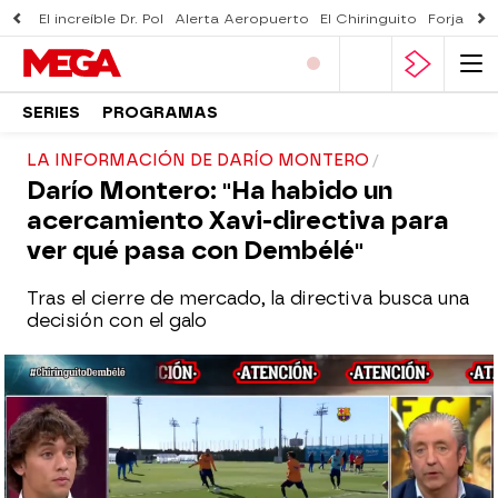
El increíble Dr. Pol
Alerta Aeropuerto
El Chiringuito
Forjado 
SERIES
PROGRAMAS
LA INFORMACIÓN DE DARÍO MONTERO
Darío Montero: "Ha habido un
acercamiento Xavi-directiva para
ver qué pasa con Dembélé"
Tras el cierre de mercado, la directiva busca una
decisión con el galo