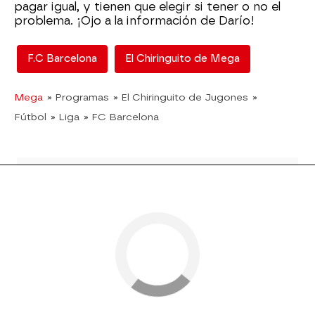
pagar igual, y tienen que elegir si tener o no el
problema. ¡Ojo a la información de Darío!
F.C Barcelona
El Chiringuito de Mega
Mega
» Programas
» El Chiringuito de Jugones
»
Fútbol
» Liga
» FC Barcelona