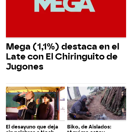
Mega (1,1%) destaca en el
Late con El Chiringuito de
Jugones
El desayuno que deja
Biko, de Aislados: