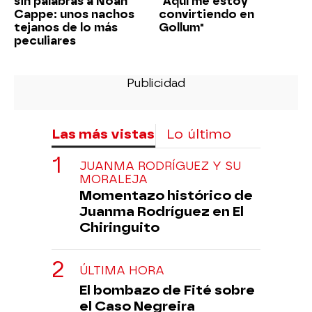
sin palabras a Noah
"Aquí me estoy
Cappe: unos nachos
convirtiendo en
tejanos de lo más
Gollum"
peculiares
Las más vistas
Lo último
JUANMA RODRÍGUEZ Y SU
MORALEJA
Momentazo histórico de
Juanma Rodríguez en El
Chiringuito
ÚLTIMA HORA
El bombazo de Fité sobre
el Caso Negreira