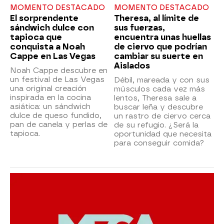
MOMENTO DESTACADO
MOMENTO DESTACADO
El sorprendente
Theresa, al límite de
sándwich dulce con
sus fuerzas,
tapioca que
encuentra unas huellas
conquista a Noah
de ciervo que podrían
Cappe en Las Vegas
cambiar su suerte en
Aislados
Noah Cappe descubre en
un festival de Las Vegas
Débil, mareada y con sus
una original creación
músculos cada vez más
inspirada en la cocina
lentos, Theresa sale a
asiática: un sándwich
buscar leña y descubre
dulce de queso fundido,
un rastro de ciervo cerca
pan de canela y perlas de
de su refugio. ¿Será la
tapioca.
oportunidad que necesita
para conseguir comida?