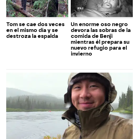
Tom se cae dos veces
Un enorme oso negro
en el mismo día y se
devora las sobras de la
destroza la espalda
comida de Benji
mientras él prepara su
nuevo refugio para el
invierno