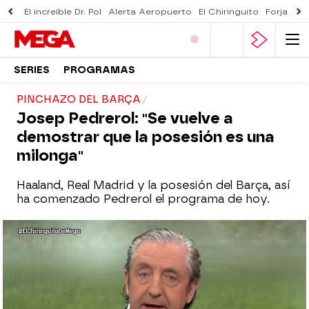
El increíble Dr. Pol
Alerta Aeropuerto
El Chiringuito
Forjado 
SERIES
PROGRAMAS
PINCHAZO DEL BARÇA
Josep Pedrerol: "Se vuelve a
demostrar que la posesión es una
milonga"
Haaland, Real Madrid y la posesión del Barça, así
ha comenzado Pedrerol el programa de hoy.