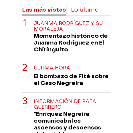
Las más vistas
Lo último
JUANMA RODRÍGUEZ Y SU
MORALEJA
Momentazo histórico de
Juanma Rodríguez en El
Chiringuito
ÚLTIMA HORA
El bombazo de Fité sobre
el Caso Negreira
INFORMACIÓN DE RAFA
GUERRERO
"Enriquez Negreira
comunicaba los
ascensos y descensos