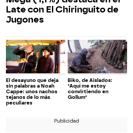
Late con El Chiringuito de
Jugones
El desayuno que deja
Biko, de Aislados:
sin palabras a Noah
"Aquí me estoy
Cappe: unos nachos
convirtiendo en
tejanos de lo más
Gollum"
peculiares