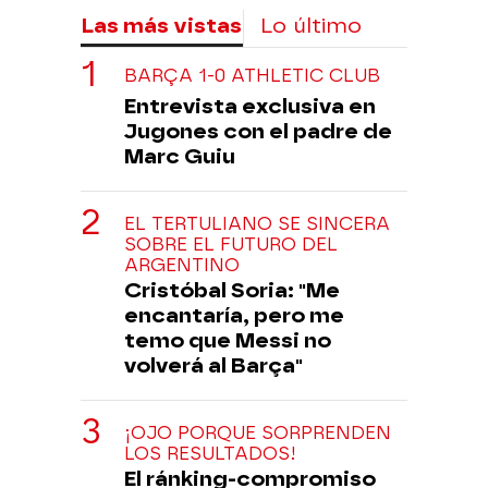
Las más vistas
Lo último
BARÇA 1-0 ATHLETIC CLUB
Entrevista exclusiva en
Jugones con el padre de
Marc Guiu
EL TERTULIANO SE SINCERA
SOBRE EL FUTURO DEL
ARGENTINO
Cristóbal Soria: "Me
encantaría, pero me
temo que Messi no
volverá al Barça"
¡OJO PORQUE SORPRENDEN
LOS RESULTADOS!
El ránking-compromiso