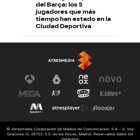
del Barça: los 5
jugadores que más
tiempo han estado en la
Ciudad Deportiva
© Atresmedia Corporación de Medios de Comunicación, S.A - A. Isla
Graciosa 13, 28703, S.S. de los Reyes, Madrid. Reservados todos los
derechos