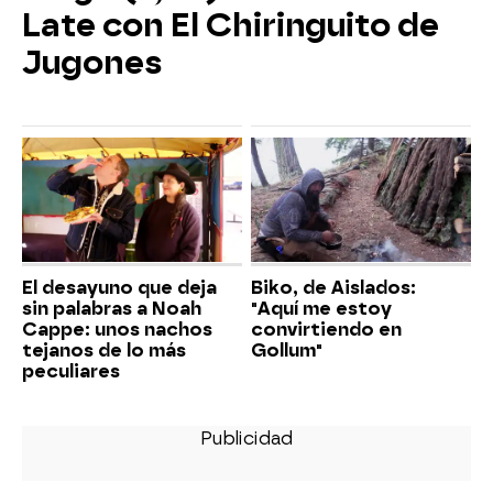
Late con El Chiringuito de
Jugones
El desayuno que deja
Biko, de Aislados:
sin palabras a Noah
"Aquí me estoy
Cappe: unos nachos
convirtiendo en
tejanos de lo más
Gollum"
peculiares