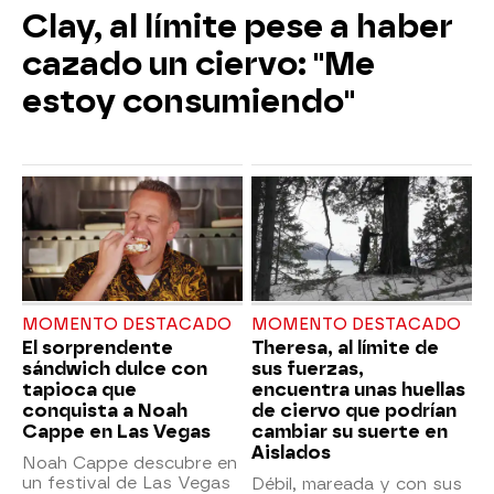
Clay, al límite pese a haber
cazado un ciervo: "Me
estoy consumiendo"
MOMENTO DESTACADO
MOMENTO DESTACADO
El sorprendente
Theresa, al límite de
sándwich dulce con
sus fuerzas,
tapioca que
encuentra unas huellas
conquista a Noah
de ciervo que podrían
Cappe en Las Vegas
cambiar su suerte en
Aislados
Noah Cappe descubre en
un festival de Las Vegas
Débil, mareada y con sus