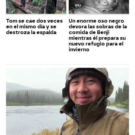
Tom se cae dos veces
Un enorme oso negro
en el mismo día y se
devora las sobras de la
destroza la espalda
comida de Benji
mientras él prepara su
nuevo refugio para el
invierno