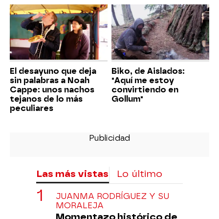
El desayuno que deja
Biko, de Aislados:
sin palabras a Noah
"Aquí me estoy
Cappe: unos nachos
convirtiendo en
tejanos de lo más
Gollum"
peculiares
Las más vistas
Lo último
JUANMA RODRÍGUEZ Y SU
MORALEJA
Momentazo histórico de