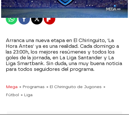
Publicado:
04 de septiembre de 2022, 23:51
Whatsapp
Facebook
X
Flipboard
Arranca una nueva etapa en El Chiringuito, 'La
Hora Antes' ya es una realidad. Cada domingo a
las 23:00h, los mejores resúmenes y todos los
goles de la jornada, en La Liga Santander y La
Liga Smartbank. Sin duda, una muy buena noticia
para todos seguidores del programa.
Mega
» Programas
» El Chiringuito de Jugones
»
Fútbol
» Liga