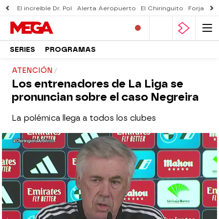
El increíble Dr. Pol
Alerta Aeropuerto
El Chiringuito
Forjado 
SERIES
PROGRAMAS
ATENCIÓN
Los entrenadores de La Liga se
pronuncian sobre el caso Negreira
La polémica llega a todos los clubes
El Chiringuito