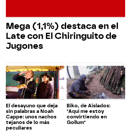
Mega (1,1%) destaca en el
Late con El Chiringuito de
Jugones
El desayuno que deja
Biko, de Aislados:
sin palabras a Noah
"Aquí me estoy
Cappe: unos nachos
convirtiendo en
tejanos de lo más
Gollum"
peculiares