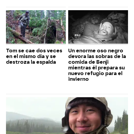
Tom se cae dos veces
Un enorme oso negro
en el mismo día y se
devora las sobras de la
destroza la espalda
comida de Benji
mientras él prepara su
nuevo refugio para el
invierno