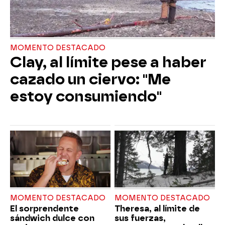
MOMENTO DESTACADO
Clay, al límite pese a haber
cazado un ciervo: "Me
estoy consumiendo"
MOMENTO DESTACADO
MOMENTO DESTACADO
El sorprendente
Theresa, al límite de
sándwich dulce con
sus fuerzas,