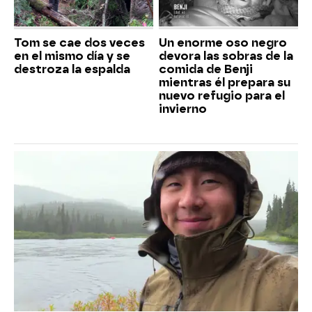
Tom se cae dos veces
Un enorme oso negro
en el mismo día y se
devora las sobras de la
destroza la espalda
comida de Benji
mientras él prepara su
nuevo refugio para el
invierno