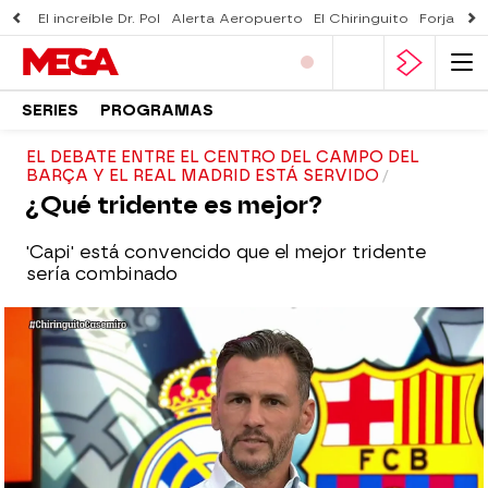
El increíble Dr. Pol
Alerta Aeropuerto
El Chiringuito
Forjado 
SERIES
PROGRAMAS
EL DEBATE ENTRE EL CENTRO DEL CAMPO DEL
BARÇA Y EL REAL MADRID ESTÁ SERVIDO
¿Qué tridente es mejor?
'Capi' está convencido que el mejor tridente
sería combinado
El Chiringuito