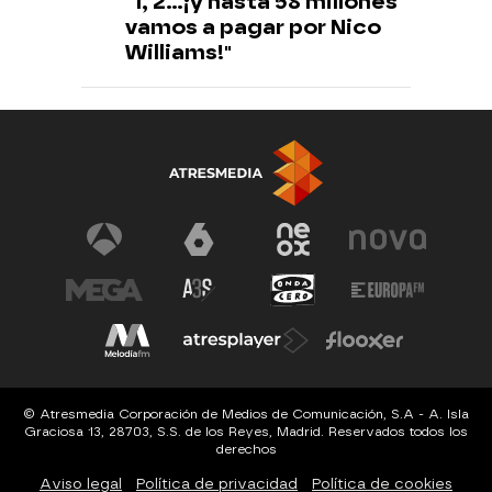
"1, 2...¡y hasta 58 millones
vamos a pagar por Nico
Williams!"
© Atresmedia Corporación de Medios de Comunicación, S.A - A. Isla
Graciosa 13, 28703, S.S. de los Reyes, Madrid. Reservados todos los
derechos
Aviso legal
Política de privacidad
Política de cookies