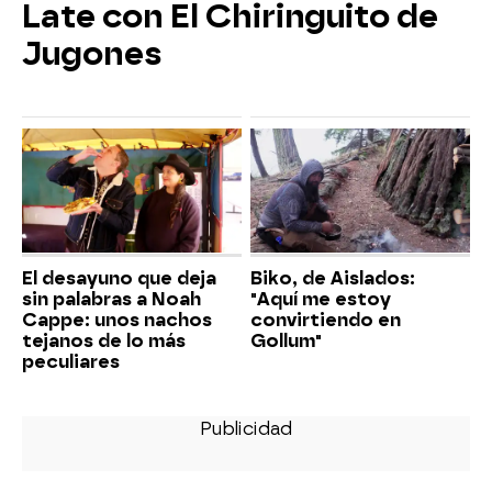
Late con El Chiringuito de
Jugones
El desayuno que deja
Biko, de Aislados:
sin palabras a Noah
"Aquí me estoy
Cappe: unos nachos
convirtiendo en
tejanos de lo más
Gollum"
peculiares