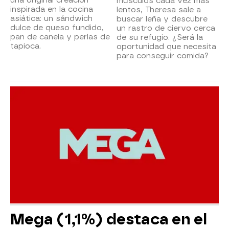
músculos cada vez más
inspirada en la cocina
lentos, Theresa sale a
asiática: un sándwich
buscar leña y descubre
dulce de queso fundido,
un rastro de ciervo cerca
pan de canela y perlas de
de su refugio. ¿Será la
tapioca.
oportunidad que necesita
para conseguir comida?
Mega (1,1%) destaca en el