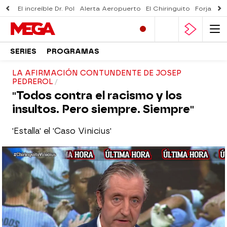
El increíble Dr. Pol
Alerta Aeropuerto
El Chiringuito
Forjado 
SERIES
PROGRAMAS
LA AFIRMACIÓN CONTUNDENTE DE JOSEP
PEDREROL
"Todos contra el racismo y los
insultos. Pero siempre. Siempre"
'Estalla' el 'Caso Vinicius'
El Chiringuito