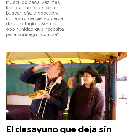
músculos cada vez más
lentos, Theresa sale a
buscar leña y descubre
un rastro de ciervo cerca
de su refugio. ¿Será la
oportunidad que necesita
para conseguir comida?
El desayuno que deja sin