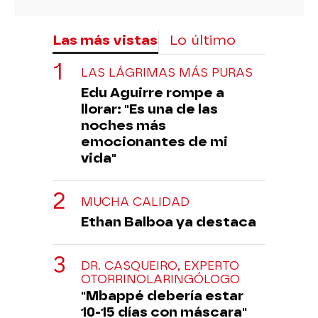
Las más vistas
Lo último
LAS LÁGRIMAS MÁS PURAS
Edu Aguirre rompe a
llorar: "Es una de las
noches más
emocionantes de mi
vida"
MUCHA CALIDAD
Ethan Balboa ya destaca
DR. CASQUEIRO, EXPERTO
OTORRINOLARINGÓLOGO
"Mbappé debería estar
10-15 días con máscara"