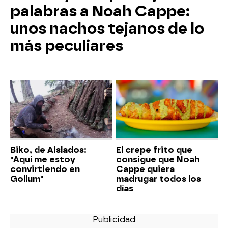
palabras a Noah Cappe:
unos nachos tejanos de lo
más peculiares
Biko, de Aislados:
El crepe frito que
"Aquí me estoy
consigue que Noah
convirtiendo en
Cappe quiera
Gollum"
madrugar todos los
días