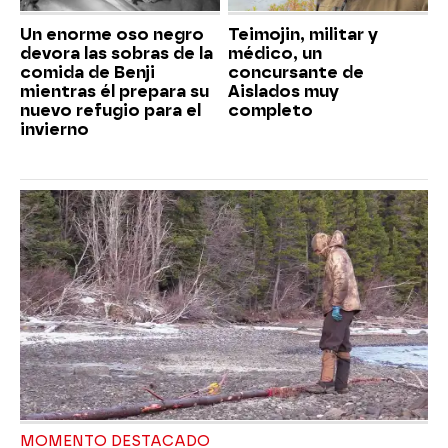
Un enorme oso negro
Teimojin, militar y
devora las sobras de la
médico, un
comida de Benji
concursante de
mientras él prepara su
Aislados muy
nuevo refugio para el
completo
invierno
MOMENTO DESTACADO