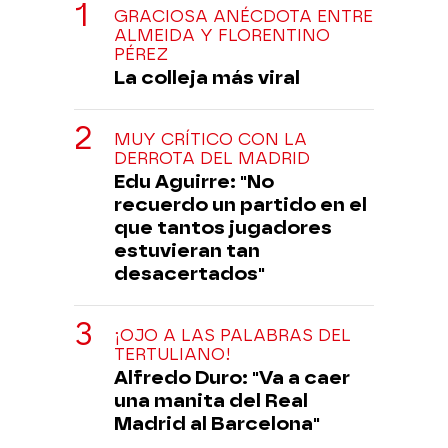
GRACIOSA ANÉCDOTA ENTRE
ALMEIDA Y FLORENTINO
PÉREZ
La colleja más viral
MUY CRÍTICO CON LA
DERROTA DEL MADRID
Edu Aguirre: "No
recuerdo un partido en el
que tantos jugadores
estuvieran tan
desacertados"
¡OJO A LAS PALABRAS DEL
TERTULIANO!
Alfredo Duro: "Va a caer
una manita del Real
Madrid al Barcelona"