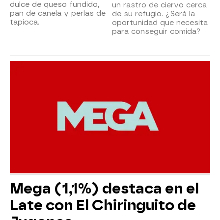
dulce de queso fundido,
un rastro de ciervo cerca
pan de canela y perlas de
de su refugio. ¿Será la
tapioca.
oportunidad que necesita
para conseguir comida?
Mega (1,1%) destaca en el
Late con El Chiringuito de