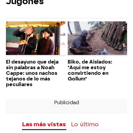
Jugones
El desayuno que deja
Biko, de Aislados:
sin palabras a Noah
"Aquí me estoy
Cappe: unos nachos
convirtiendo en
tejanos de lo más
Gollum"
peculiares
Las más vistas
Lo último