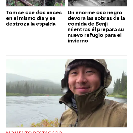
Tom se cae dos veces
Un enorme oso negro
en el mismo día y se
devora las sobras de la
destroza la espalda
comida de Benji
mientras él prepara su
nuevo refugio para el
invierno