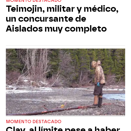
MOMENTO DESTACADO
Teimojin, militar y médico,
un concursante de
Aislados muy completo
MOMENTO DESTACADO
Clay, al límite pese a haber