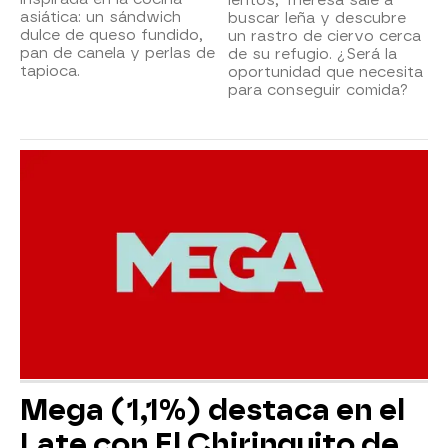
asiática: un sándwich
buscar leña y descubre
dulce de queso fundido,
un rastro de ciervo cerca
pan de canela y perlas de
de su refugio. ¿Será la
tapioca.
oportunidad que necesita
para conseguir comida?
Mega (1,1%) destaca en el
Late con El Chiringuito de