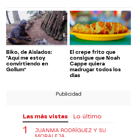
Biko, de Aislados:
El crepe frito que
"Aquí me estoy
consigue que Noah
convirtiendo en
Cappe quiera
Gollum"
madrugar todos los
días
Las más vistas
Lo último
JUANMA RODRÍGUEZ Y SU
MORALEJA