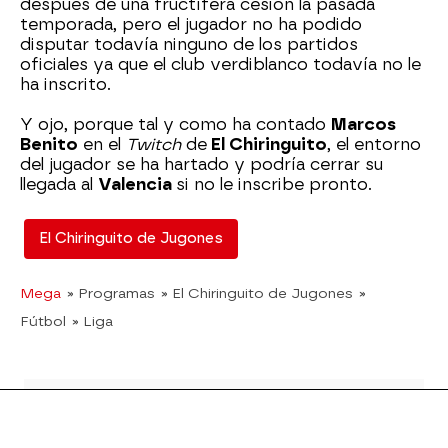
después de una fructífera cesión la pasada
temporada, pero el jugador no ha podido
disputar todavía ninguno de los partidos
oficiales ya que el club verdiblanco todavía no le
ha inscrito.
Y ojo, porque tal y como ha contado
Marcos
Benito
en el
Twitch
de
El Chiringuito
, el entorno
del jugador se ha hartado y podría cerrar su
llegada al
Valencia
si no le inscribe pronto.
El Chiringuito de Jugones
Mega
» Programas
» El Chiringuito de Jugones
»
Fútbol
» Liga