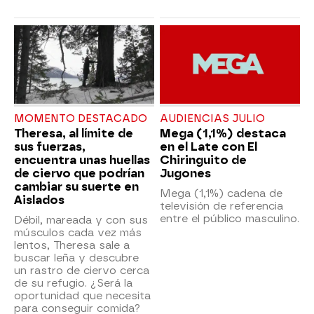
MOMENTO DESTACADO
AUDIENCIAS JULIO
Theresa, al límite de
Mega (1,1%) destaca
sus fuerzas,
en el Late con El
encuentra unas huellas
Chiringuito de
de ciervo que podrían
Jugones
cambiar su suerte en
Mega (1,1%) cadena de
Aislados
televisión de referencia
entre el público masculino.
Débil, mareada y con sus
músculos cada vez más
lentos, Theresa sale a
buscar leña y descubre
un rastro de ciervo cerca
de su refugio. ¿Será la
oportunidad que necesita
para conseguir comida?