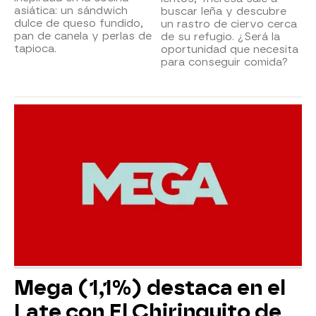
asiática: un sándwich
buscar leña y descubre
dulce de queso fundido,
un rastro de ciervo cerca
pan de canela y perlas de
de su refugio. ¿Será la
tapioca.
oportunidad que necesita
para conseguir comida?
Mega (1,1%) destaca en el
Late con El Chiringuito de