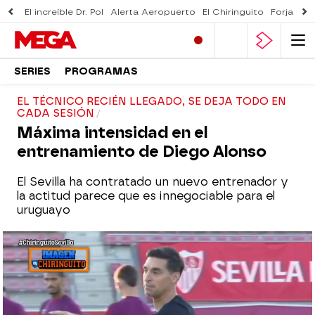
El increíble Dr. Pol
Alerta Aeropuerto
El Chiringuito
Forjado 
SERIES
PROGRAMAS
EL TÉCNICO RECIÉN LLEGADO, SE DEJA TODO EN
CADA SESIÓN
Máxima intensidad en el
entrenamiento de Diego Alonso
El Sevilla ha contratado un nuevo entrenador y
la actitud parece que es innegociable para el
uruguayo