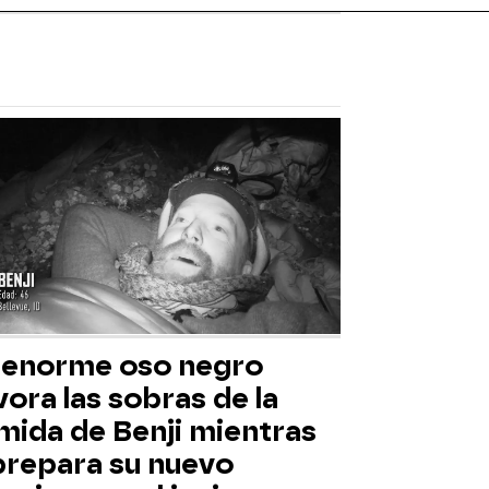
 enorme oso negro
ora las sobras de la
mida de Benji mientras
 prepara su nuevo