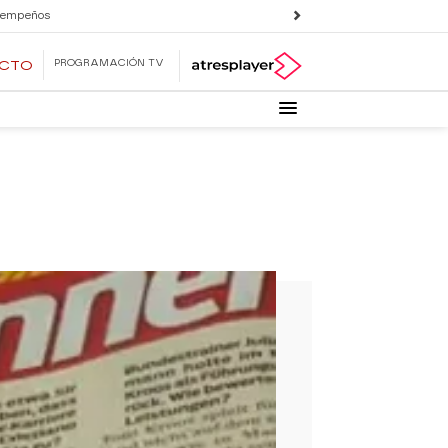
 empeños
PROGRAMACIÓN TV
ECTO