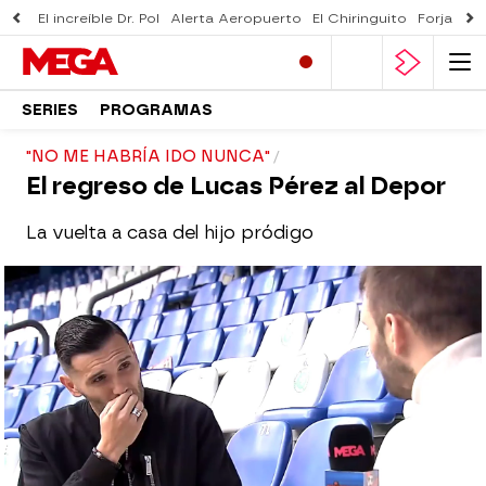
El increíble Dr. Pol
Alerta Aeropuerto
El Chiringuito
Forjado 
SERIES
PROGRAMAS
"NO ME HABRÍA IDO NUNCA"
El regreso de Lucas Pérez al Depor
La vuelta a casa del hijo pródigo
El Chiringuito