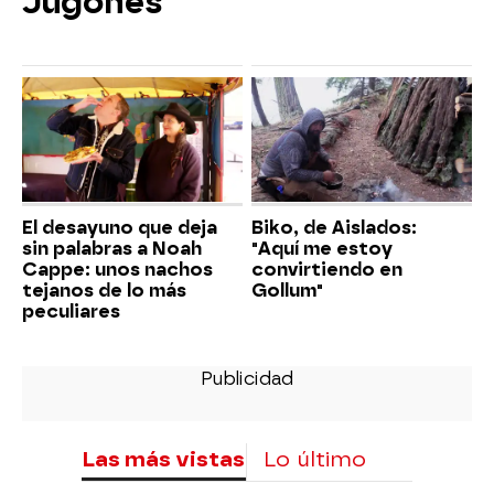
Jugones
El desayuno que deja
Biko, de Aislados:
sin palabras a Noah
"Aquí me estoy
Cappe: unos nachos
convirtiendo en
tejanos de lo más
Gollum"
peculiares
Las más vistas
Lo último