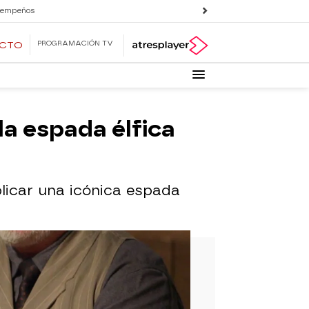
 empeños
PROGRAMACIÓN TV
ECTO
la espada élfica
licar una icónica espada