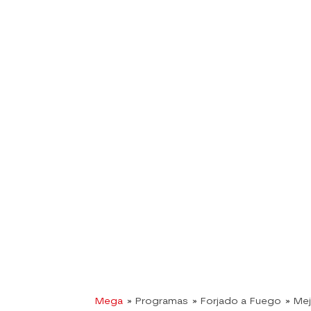
Mega
» Programas
» Forjado a Fuego
» Me