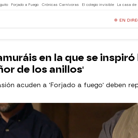
guito
Forjado a Fuego
Crónicas Carnívoras
El colegio invisible
La casa de
EN DIR
muráis en la que se inspiró 
ñor de los anillos'
sión acuden a 'Forjado a fuego' deben rep