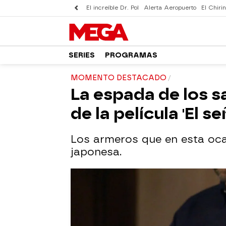
El increíble Dr. Pol
Alerta Aeropuerto
El Chirin
SERIES
PROGRAMAS
MOMENTO DESTACADO
La espada de los sa
de la película 'El se
Los armeros que en esta oca
japonesa.