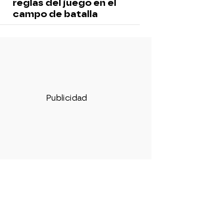
reglas del juego en el
campo de batalla