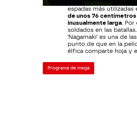
Durante más de cuatro si
espadas más utilizadas 
de unos 76 centímetros
inusualmente larga
. Por
soldados en las batallas
'Nagamaki' es una de la
punto de que en la pelícu
élfica comparte hoja y
Programa de mega