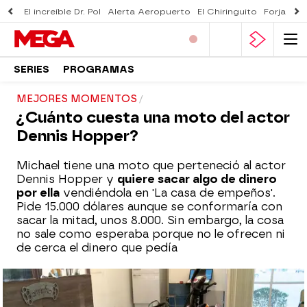
El increíble Dr. Pol
Alerta Aeropuerto
El Chiringuito
Forjado 
SERIES
PROGRAMAS
MEJORES MOMENTOS
¿Cuánto cuesta una moto del actor
Dennis Hopper?
Michael tiene una moto que perteneció al actor
Dennis Hopper y
quiere sacar algo de dinero
por ella
vendiéndola en 'La casa de empeños'.
Pide 15.000 dólares aunque se conformaría con
sacar la mitad, unos 8.000. Sin embargo, la cosa
no sale como esperaba porque no le ofrecen ni
de cerca el dinero que pedía