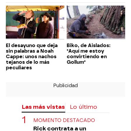
El desayuno que deja
Biko, de Aislados:
sin palabras a Noah
"Aquí me estoy
Cappe: unos nachos
convirtiendo en
tejanos de lo más
Gollum"
peculiares
Las más vistas
Lo último
MOMENTO DESTACADO
Rick contrata a un