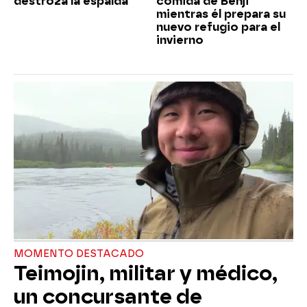
destroza la espalda
comida de Benji
mientras él prepara su
nuevo refugio para el
invierno
MOMENTO DESTACADO
Teimojin, militar y médico,
un concursante de