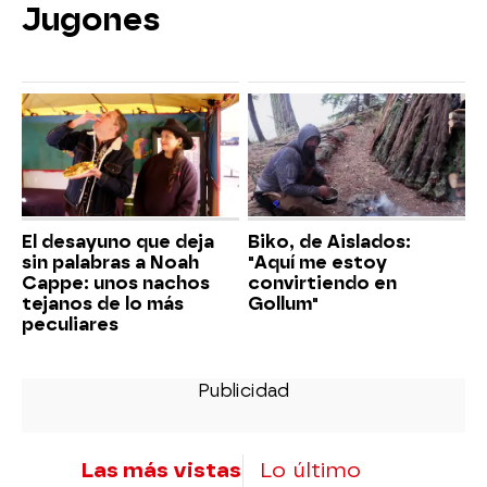
Jugones
El desayuno que deja
Biko, de Aislados:
sin palabras a Noah
"Aquí me estoy
Cappe: unos nachos
convirtiendo en
tejanos de lo más
Gollum"
peculiares
Las más vistas
Lo último