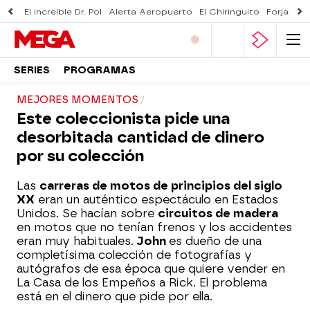
El increíble Dr. Pol
Alerta Aeropuerto
El Chiringuito
Forjado 
SERIES
PROGRAMAS
MEJORES MOMENTOS
Este coleccionista pide una
desorbitada cantidad de dinero
por su colección
Las
carreras de motos de principios del siglo
XX
eran un auténtico espectáculo en Estados
Unidos. Se hacían sobre
circuitos de madera
en motos que no tenían frenos y los accidentes
eran muy habituales.
John
es dueño de una
completísima colección de fotografías y
autógrafos de esa época que quiere vender en
La Casa de los Empeños a Rick. El problema
está en el dinero que pide por ella.