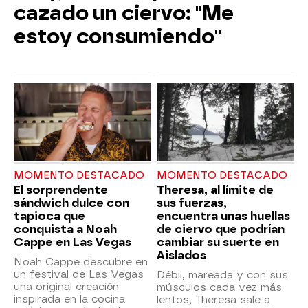
cazado un ciervo: "Me
estoy consumiendo"
MOMENTO DESTACADO
MOMENTO DESTACADO
El sorprendente
Theresa, al límite de
sándwich dulce con
sus fuerzas,
tapioca que
encuentra unas huellas
conquista a Noah
de ciervo que podrían
Cappe en Las Vegas
cambiar su suerte en
Aislados
Noah Cappe descubre en
un festival de Las Vegas
Débil, mareada y con sus
una original creación
músculos cada vez más
inspirada en la cocina
lentos, Theresa sale a