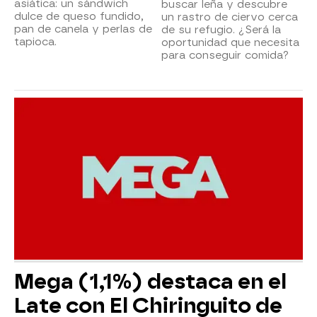
asiática: un sándwich
buscar leña y descubre
dulce de queso fundido,
un rastro de ciervo cerca
pan de canela y perlas de
de su refugio. ¿Será la
tapioca.
oportunidad que necesita
para conseguir comida?
Mega (1,1%) destaca en el
Late con El Chiringuito de