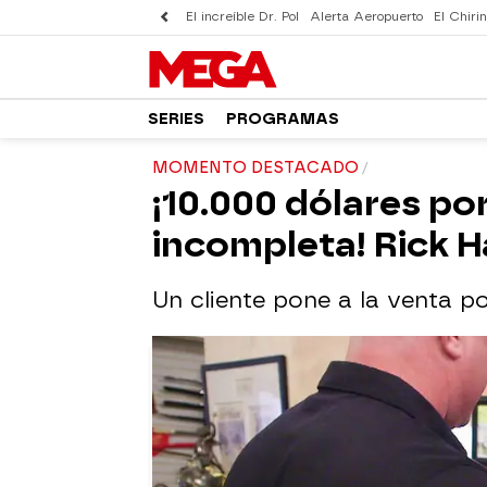
El increíble Dr. Pol
Alerta Aeropuerto
El Chirin
SERIES
PROGRAMAS
MOMENTO DESTACADO
¡10.000 dólares po
incompleta! Rick H
Un cliente pone a la venta po