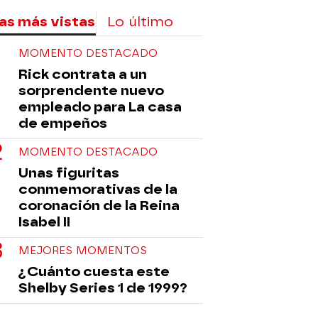
as más vistas
Lo último
MOMENTO DESTACADO
Rick contrata a un
sorprendente nuevo
empleado para La casa
de empeños
MOMENTO DESTACADO
Unas figuritas
conmemorativas de la
coronación de la Reina
Isabel II
MEJORES MOMENTOS
¿Cuánto cuesta este
Shelby Series 1 de 1999?