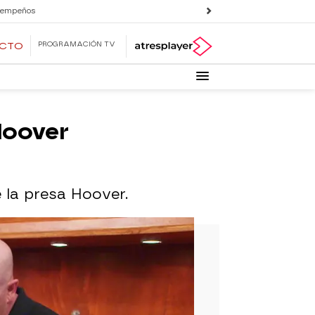
 empeños
PROGRAMACIÓN TV
ECTO
Hoover
e la presa Hoover.