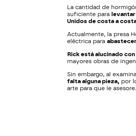
La cantidad de hormigón 
suficiente para
levantar
Unidos de costa a costa
Actualmente, la presa H
eléctrica para
abastecer
Rick está alucinado con 
mayores obras de ingeni
Sin embargo, al examina
falta alguna pieza,
por l
arte para que le asesor