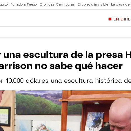
guito
Forjado a Fuego
Crónicas Carnívoras
El colegio invisible
La casa de
EN DIR
r una escultura de la presa 
arrison no sabe qué hacer
r 10.000 dólares una escultura histórica d