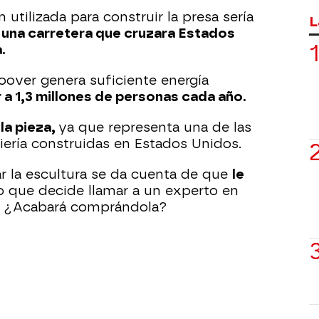
utilizada para construir la presa sería
L
 una carretera que cruzara Estados
.
oover genera suficiente energía
 a 1,3 millones de personas cada año.
la pieza,
ya que representa una de las
ería construidas en Estados Unidos.
r la escultura se da cuenta de que
le
o que decide llamar a un experto en
e. ¿Acabará comprándola?