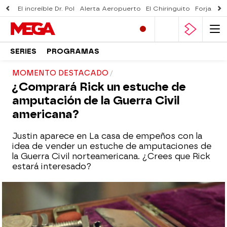
El increíble Dr. Pol
Alerta Aeropuerto
El Chiringuito
Forjado 
SERIES
PROGRAMAS
MOMENTO DESTACADO
¿Comprará Rick un estuche de
amputación de la Guerra Civil
americana?
Justin aparece en La casa de empeños con la
idea de vender un estuche de amputaciones de
la Guerra Civil norteamericana. ¿Crees que Rick
estará interesado?