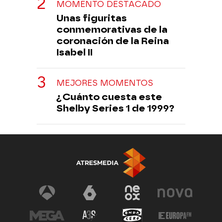
MOMENTO DESTACADO
Unas figuritas
conmemorativas de la
coronación de la Reina
Isabel II
MEJORES MOMENTOS
¿Cuánto cuesta este
Shelby Series 1 de 1999?