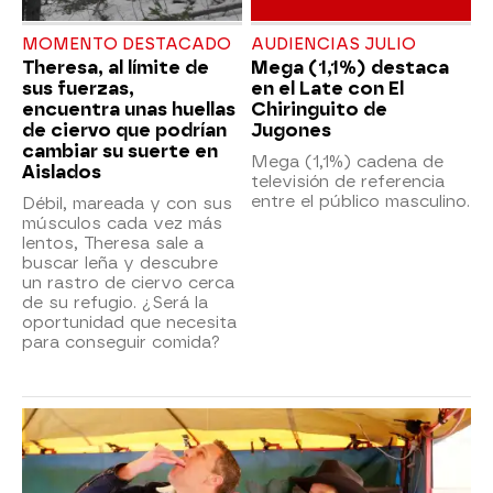
MOMENTO DESTACADO
AUDIENCIAS JULIO
Theresa, al límite de
Mega (1,1%) destaca
sus fuerzas,
en el Late con El
encuentra unas huellas
Chiringuito de
de ciervo que podrían
Jugones
cambiar su suerte en
Mega (1,1%) cadena de
Aislados
televisión de referencia
entre el público masculino.
Débil, mareada y con sus
músculos cada vez más
lentos, Theresa sale a
buscar leña y descubre
un rastro de ciervo cerca
de su refugio. ¿Será la
oportunidad que necesita
para conseguir comida?