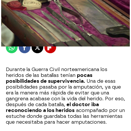
mega
Publicado:
25 de septiembre de 2024, 19:53
Whatsapp
Facebook
X
Flipboard
Durante la Guerra Civil norteamericana los
heridos de las batallas tenían
pocas
posibilidades de supervivencia.
Una de esas
posibilidades pasaba por la amputación, ya que
era la manera más rápida de evitar que una
gangrena acabase con la vida del herido. Por eso,
después de cada batalla,
el doctor iba
reconociendo a los heridos
acompañado por un
estuche donde guardaba todas las herramientas
que necesitaba para hacer amputaciones.