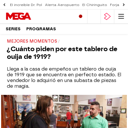
El increíble Dr. Pol
Alerta Aeropuerto
El Chiringuito
Forjado 
SERIES
PROGRAMAS
MEJORES MOMENTOS
¿Cuánto piden por este tablero de
ouija de 1919?
Llega a la casa de empeños un tablero de ouija
de 1919 que se encuentra en perfecto estado. El
vendedor lo adquirió en una subasta de piezas
de magia.