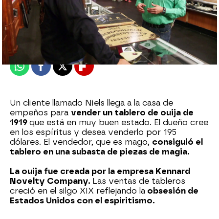
mega
Publicado:
17 de mayo de 2023, 20:03
Whatsapp
Facebook
X
Flipboard
Un cliente llamado Niels llega a la casa de
empeños para
vender un tablero de ouija de
1919
que está en muy buen estado. El dueño cree
en los espíritus y desea venderlo por 195
dólares. El vendedor, que es mago,
consiguió el
tablero en una subasta de piezas de magia.
La ouija fue creada por la empresa Kennard
Novelty Company.
Las ventas de tableros
creció en el silgo XIX reflejando la
obsesión de
Estados Unidos con el espiritismo.