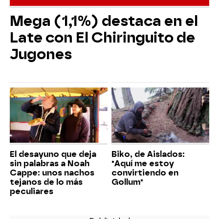
Mega (1,1%) destaca en el
Late con El Chiringuito de
Jugones
El desayuno que deja
Biko, de Aislados:
sin palabras a Noah
"Aquí me estoy
Cappe: unos nachos
convirtiendo en
tejanos de lo más
Gollum"
peculiares