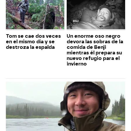
Tom se cae dos veces
Un enorme oso negro
en el mismo día y se
devora las sobras de la
destroza la espalda
comida de Benji
mientras él prepara su
nuevo refugio para el
invierno