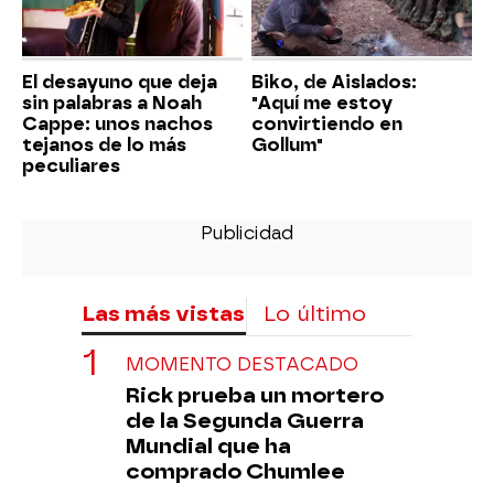
El desayuno que deja
Biko, de Aislados:
sin palabras a Noah
"Aquí me estoy
Cappe: unos nachos
convirtiendo en
tejanos de lo más
Gollum"
peculiares
Las más vistas
Lo último
MOMENTO DESTACADO
Rick prueba un mortero
de la Segunda Guerra
Mundial que ha
comprado Chumlee