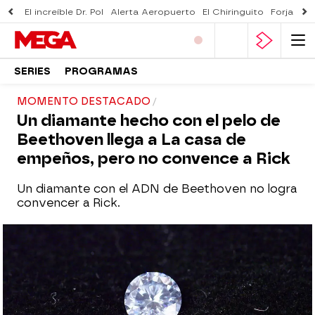
El increíble Dr. Pol
Alerta Aeropuerto
El Chiringuito
Forjado 
SERIES
PROGRAMAS
MOMENTO DESTACADO
Un diamante hecho con el pelo de
Beethoven llega a La casa de
empeños, pero no convence a Rick
Un diamante con el ADN de Beethoven no logra
convencer a Rick.