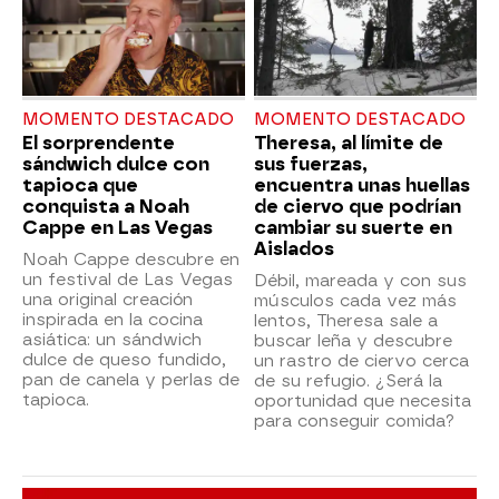
MOMENTO DESTACADO
MOMENTO DESTACADO
El sorprendente
Theresa, al límite de
sándwich dulce con
sus fuerzas,
tapioca que
encuentra unas huellas
conquista a Noah
de ciervo que podrían
Cappe en Las Vegas
cambiar su suerte en
Aislados
Noah Cappe descubre en
un festival de Las Vegas
Débil, mareada y con sus
una original creación
músculos cada vez más
inspirada en la cocina
lentos, Theresa sale a
asiática: un sándwich
buscar leña y descubre
dulce de queso fundido,
un rastro de ciervo cerca
pan de canela y perlas de
de su refugio. ¿Será la
tapioca.
oportunidad que necesita
para conseguir comida?