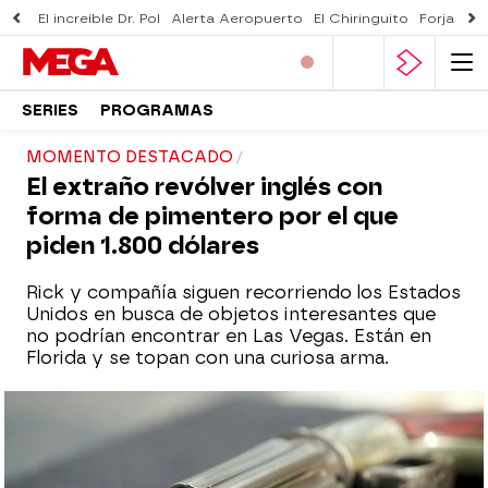
El increíble Dr. Pol
Alerta Aeropuerto
El Chiringuito
Forjado 
SERIES
PROGRAMAS
MOMENTO DESTACADO
El extraño revólver inglés con
forma de pimentero por el que
piden 1.800 dólares
Rick y compañía siguen recorriendo los Estados
Unidos en busca de objetos interesantes que
no podrían encontrar en Las Vegas. Están en
Florida y se topan con una curiosa arma.