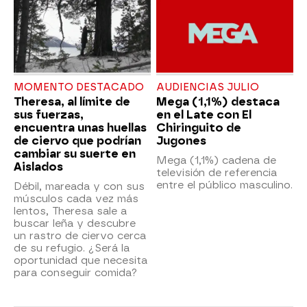
MOMENTO DESTACADO
AUDIENCIAS JULIO
Theresa, al límite de
Mega (1,1%) destaca
sus fuerzas,
en el Late con El
encuentra unas huellas
Chiringuito de
de ciervo que podrían
Jugones
cambiar su suerte en
Mega (1,1%) cadena de
Aislados
televisión de referencia
entre el público masculino.
Débil, mareada y con sus
músculos cada vez más
lentos, Theresa sale a
buscar leña y descubre
un rastro de ciervo cerca
de su refugio. ¿Será la
oportunidad que necesita
para conseguir comida?