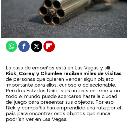
mega
Publicado:
25 de junio de 2025, 20:00
Whatsapp
Facebook
X
Flipboard
La casa de empeños está en Las Vegas y allí
Rick, Corey y Chumlee reciben miles de visitas
de personas que quieren vender algún objeto
importante para ellos, curioso o coleccionable.
Pero los Estados Unidos es un país enorme y no
todo el mundo puede acercarse hasta la ciudad
del juego para presentar sus objetos. Por eso
Rick y compañía han emprendido una ruta por el
país para encontrar esos objetos que nunca
podrían ver en Las Vegas.