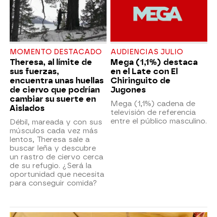
MOMENTO DESTACADO
AUDIENCIAS JULIO
Theresa, al límite de
Mega (1,1%) destaca
sus fuerzas,
en el Late con El
encuentra unas huellas
Chiringuito de
de ciervo que podrían
Jugones
cambiar su suerte en
Mega (1,1%) cadena de
Aislados
televisión de referencia
entre el público masculino.
Débil, mareada y con sus
músculos cada vez más
lentos, Theresa sale a
buscar leña y descubre
un rastro de ciervo cerca
de su refugio. ¿Será la
oportunidad que necesita
para conseguir comida?