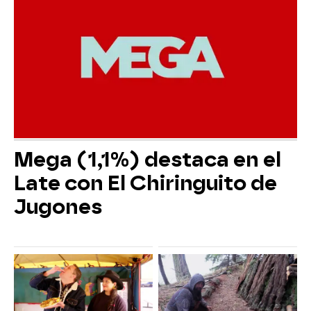
Mega (1,1%) destaca en el
Late con El Chiringuito de
Jugones