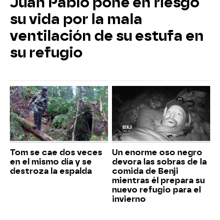
Juan Pablo pone en riesgo
su vida por la mala
ventilación de su estufa en
su refugio
Tom se cae dos veces
Un enorme oso negro
en el mismo día y se
devora las sobras de la
destroza la espalda
comida de Benji
mientras él prepara su
nuevo refugio para el
invierno