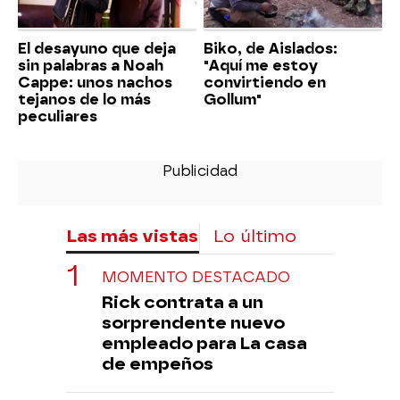
El desayuno que deja
Biko, de Aislados:
sin palabras a Noah
"Aquí me estoy
Cappe: unos nachos
convirtiendo en
tejanos de lo más
Gollum"
peculiares
Las más vistas
Lo último
MOMENTO DESTACADO
Rick contrata a un
sorprendente nuevo
empleado para La casa
de empeños