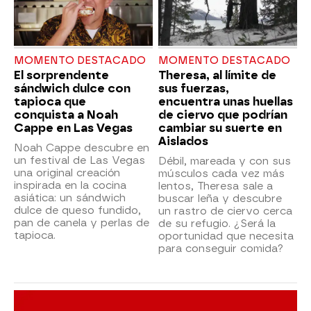
MOMENTO DESTACADO
MOMENTO DESTACADO
El sorprendente
Theresa, al límite de
sándwich dulce con
sus fuerzas,
tapioca que
encuentra unas huellas
conquista a Noah
de ciervo que podrían
Cappe en Las Vegas
cambiar su suerte en
Aislados
Noah Cappe descubre en
un festival de Las Vegas
Débil, mareada y con sus
una original creación
músculos cada vez más
inspirada en la cocina
lentos, Theresa sale a
asiática: un sándwich
buscar leña y descubre
dulce de queso fundido,
un rastro de ciervo cerca
pan de canela y perlas de
de su refugio. ¿Será la
tapioca.
oportunidad que necesita
para conseguir comida?