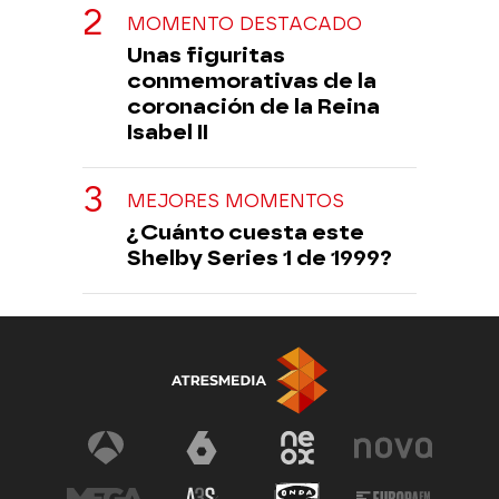
MOMENTO DESTACADO
Unas figuritas
conmemorativas de la
coronación de la Reina
Isabel II
MEJORES MOMENTOS
¿Cuánto cuesta este
Shelby Series 1 de 1999?