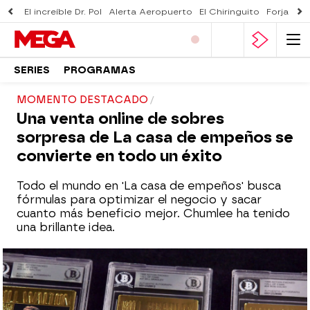
El increíble Dr. Pol
Alerta Aeropuerto
El Chiringuito
Forjado 
SERIES
PROGRAMAS
MOMENTO DESTACADO
Una venta online de sobres
sorpresa de La casa de empeños se
convierte en todo un éxito
Todo el mundo en 'La casa de empeños' busca
fórmulas para optimizar el negocio y sacar
cuanto más beneficio mejor. Chumlee ha tenido
una brillante idea.