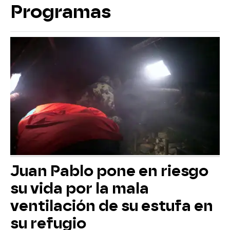
Programas
Juan Pablo pone en riesgo
su vida por la mala
ventilación de su estufa en
su refugio