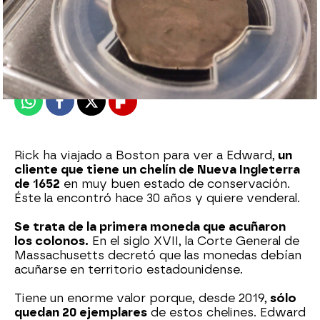
mega
Publicado:
12 de mayo de 2023, 19:33
Whatsapp
Facebook
X
Flipboard
Rick ha viajado a Boston para ver a Edward,
un
cliente que tiene un chelín de Nueva Ingleterra
de 1652
en muy buen estado de conservación.
Éste la encontró hace 30 años y quiere venderal.
Se trata de la primera moneda que acuñaron
los colonos.
En el siglo XVII, la Corte General de
Massachusetts decretó que las monedas debían
acuñarse en territorio estadounidense.
Tiene un enorme valor porque, desde 2019,
sólo
quedan 20 ejemplares
de estos chelines. Edward