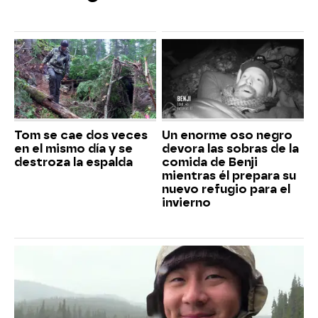
Tom se cae dos veces
Un enorme oso negro
en el mismo día y se
devora las sobras de la
destroza la espalda
comida de Benji
mientras él prepara su
nuevo refugio para el
invierno