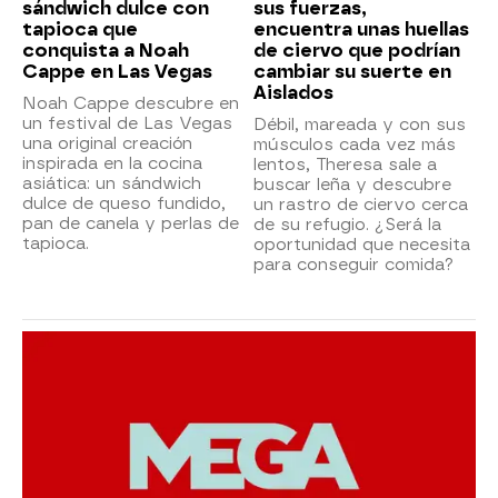
sándwich dulce con
sus fuerzas,
tapioca que
encuentra unas huellas
conquista a Noah
de ciervo que podrían
Cappe en Las Vegas
cambiar su suerte en
Aislados
Noah Cappe descubre en
un festival de Las Vegas
Débil, mareada y con sus
una original creación
músculos cada vez más
inspirada en la cocina
lentos, Theresa sale a
asiática: un sándwich
buscar leña y descubre
dulce de queso fundido,
un rastro de ciervo cerca
pan de canela y perlas de
de su refugio. ¿Será la
tapioca.
oportunidad que necesita
para conseguir comida?