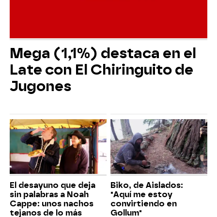
Mega (1,1%) destaca en el
Late con El Chiringuito de
Jugones
El desayuno que deja
Biko, de Aislados:
sin palabras a Noah
"Aquí me estoy
Cappe: unos nachos
convirtiendo en
tejanos de lo más
Gollum"