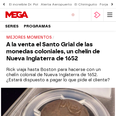
El increíble Dr. Pol
Alerta Aeropuerto
El Chiringuito
Forjado 
SERIES
PROGRAMAS
MEJORES MOMENTOS
A la venta el Santo Grial de las
monedas coloniales, un chelín de
Nueva Inglaterra de 1652
Rick viaja hasta Boston para hacerse con un
chelín colonial de Nueva Inglaterra de 1652.
¿Estará dispuesto a pagar lo que pide el cliente?