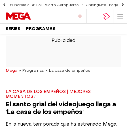
El increíble Dr. Pol
Alerta Aeropuerto
El Chiringuito
Forjado 
SERIES
PROGRAMAS
-
Mega
» Programas
» La casa de empeños
LA CASA DE LOS EMPEÑOS | MEJORES
MOMENTOS
El santo grial del videojuego llega a
'La casa de los empeños'
En la nueva temporada que ha estrenado Mega,