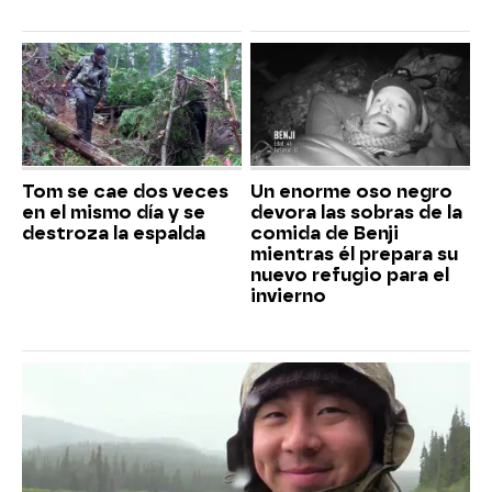
Tom se cae dos veces
Un enorme oso negro
en el mismo día y se
devora las sobras de la
destroza la espalda
comida de Benji
mientras él prepara su
nuevo refugio para el
invierno