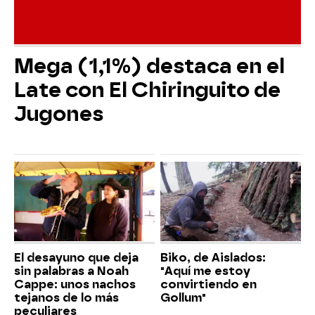
Mega (1,1%) destaca en el
Late con El Chiringuito de
Jugones
El desayuno que deja
Biko, de Aislados:
sin palabras a Noah
"Aquí me estoy
Cappe: unos nachos
convirtiendo en
tejanos de lo más
Gollum"
peculiares