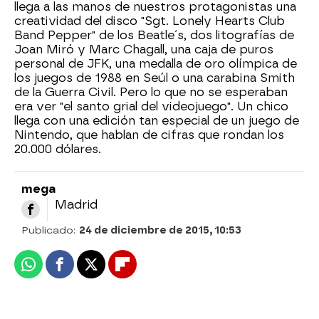
llega a las manos de nuestros protagonistas una
creatividad del disco "Sgt. Lonely Hearts Club
Band Pepper" de los Beatle´s, dos litografías de
Joan Miró y Marc Chagall, una caja de puros
personal de JFK, una medalla de oro olímpica de
los juegos de 1988 en Seúl o una carabina Smith
de la Guerra Civil. Pero lo que no se esperaban
era ver "el santo grial del videojuego". Un chico
llega con una edición tan especial de un juego de
Nintendo, que hablan de cifras que rondan los
20.000 dólares.
mega
Madrid
Publicado:
24 de diciembre de 2015, 10:53
Whatsapp
Facebook
X
Flipboard