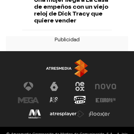
de empeños con un viejo
reloj de Dick Tracy que
quiere vender
© Atresmedia Corporación de Medios de Comunicación, S.A - A. Isla