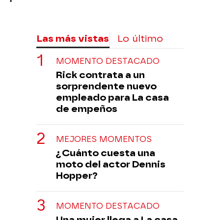
Las más vistas
Lo último
MOMENTO DESTACADO
Rick contrata a un
sorprendente nuevo
empleado para La casa
de empeños
MEJORES MOMENTOS
¿Cuánto cuesta una
moto del actor Dennis
Hopper?
MOMENTO DESTACADO
Una mujer llega a La casa