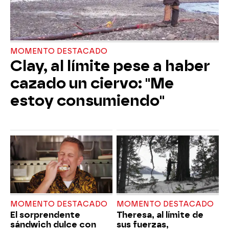
MOMENTO DESTACADO
Clay, al límite pese a haber
cazado un ciervo: "Me
estoy consumiendo"
MOMENTO DESTACADO
MOMENTO DESTACADO
El sorprendente
Theresa, al límite de
sándwich dulce con
sus fuerzas,