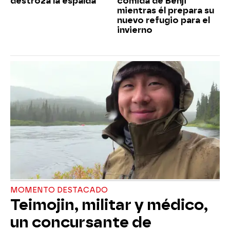
destroza la espalda
comida de Benji
mientras él prepara su
nuevo refugio para el
invierno
MOMENTO DESTACADO
Teimojin, militar y médico,
un concursante de