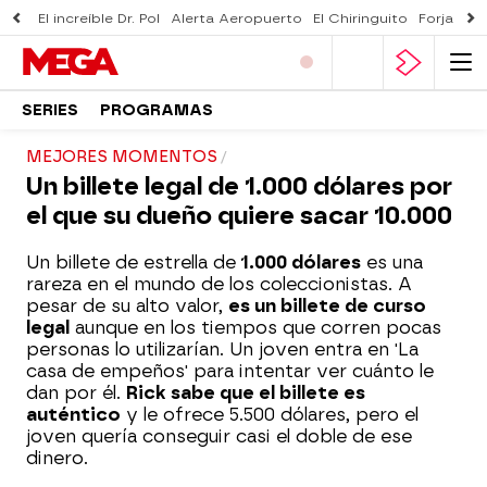
El increíble Dr. Pol
Alerta Aeropuerto
El Chiringuito
Forjado 
SERIES
PROGRAMAS
MEJORES MOMENTOS
Un billete legal de 1.000 dólares por
el que su dueño quiere sacar 10.000
Un billete de estrella de
1.000 dólares
es una
rareza en el mundo de los coleccionistas. A
pesar de su alto valor,
es un billete de curso
legal
aunque en los tiempos que corren pocas
personas lo utilizarían. Un joven entra en 'La
casa de empeños' para intentar ver cuánto le
dan por él.
Rick sabe que el billete es
auténtico
y le ofrece 5.500 dólares, pero el
joven quería conseguir casi el doble de ese
dinero.