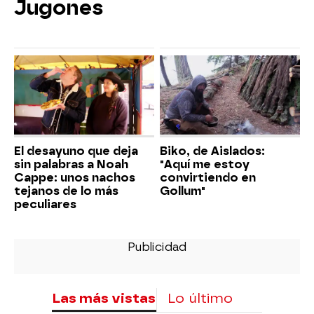
Jugones
El desayuno que deja
Biko, de Aislados:
sin palabras a Noah
"Aquí me estoy
Cappe: unos nachos
convirtiendo en
tejanos de lo más
Gollum"
peculiares
Las más vistas
Lo último