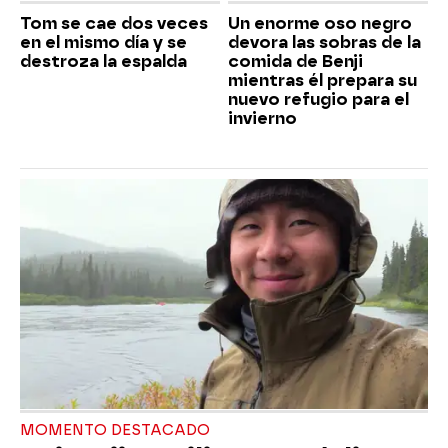
Tom se cae dos veces
Un enorme oso negro
en el mismo día y se
devora las sobras de la
destroza la espalda
comida de Benji
mientras él prepara su
nuevo refugio para el
invierno
MOMENTO DESTACADO