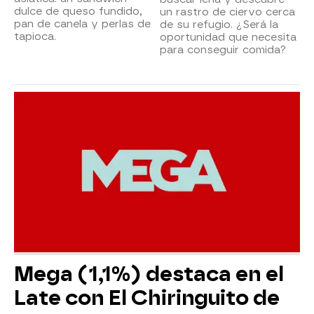
dulce de queso fundido,
un rastro de ciervo cerca
pan de canela y perlas de
de su refugio. ¿Será la
tapioca.
oportunidad que necesita
para conseguir comida?
Mega (1,1%) destaca en el
Late con El Chiringuito de