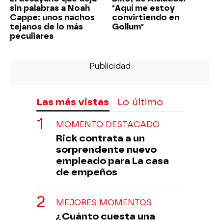
sin palabras a Noah
"Aquí me estoy
Cappe: unos nachos
convirtiendo en
tejanos de lo más
Gollum"
peculiares
Las más vistas
Lo último
MOMENTO DESTACADO
Rick contrata a un
sorprendente nuevo
empleado para La casa
de empeños
MEJORES MOMENTOS
¿Cuánto cuesta una