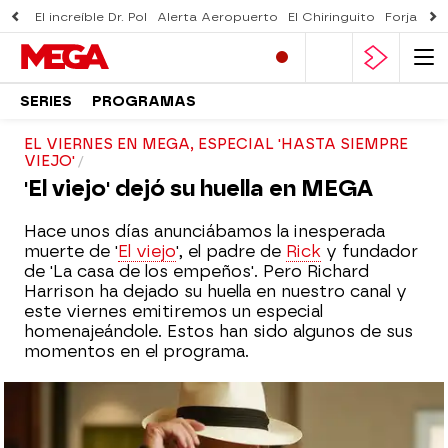
El increíble Dr. Pol
Alerta Aeropuerto
El Chiringuito
Forjado 
SERIES
PROGRAMAS
EL VIERNES EN MEGA, ESPECIAL 'HASTA SIEMPRE
VIEJO'
'El viejo' dejó su huella en MEGA
Hace unos días anunciábamos la inesperada
muerte de '
El viejo
', el padre de
Rick
y fundador
de 'La casa de los empeños'. Pero Richard
Harrison ha dejado su huella en nuestro canal y
este viernes emitiremos un especial
homenajeándole. Estos han sido algunos de sus
momentos en el programa.