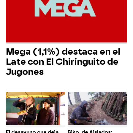
Mega (1,1%) destaca en el
Late con El Chiringuito de
Jugones
El desayuno que deja
Biko, de Aislados: