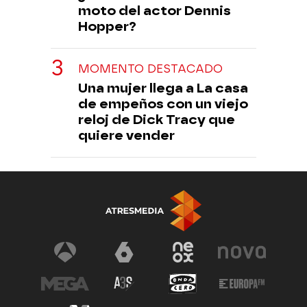
moto del actor Dennis
Hopper?
MOMENTO DESTACADO
Una mujer llega a La casa
de empeños con un viejo
reloj de Dick Tracy que
quiere vender