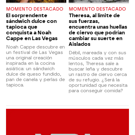
MOMENTO DESTACADO
MOMENTO DESTACADO
El sorprendente
Theresa, al límite de
sándwich dulce con
sus fuerzas,
tapioca que
encuentra unas huellas
conquista a Noah
de ciervo que podrían
Cappe en Las Vegas
cambiar su suerte en
Aislados
Noah Cappe descubre en
un festival de Las Vegas
Débil, mareada y con sus
una original creación
músculos cada vez más
inspirada en la cocina
lentos, Theresa sale a
asiática: un sándwich
buscar leña y descubre
dulce de queso fundido,
un rastro de ciervo cerca
pan de canela y perlas de
de su refugio. ¿Será la
tapioca.
oportunidad que necesita
para conseguir comida?