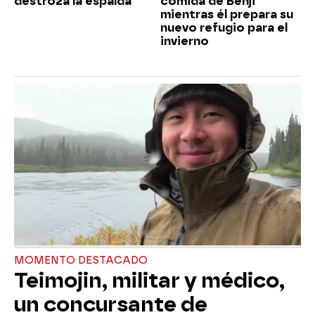
destroza la espalda
comida de Benji
mientras él prepara su
nuevo refugio para el
invierno
MOMENTO DESTACADO
Teimojin, militar y médico,
un concursante de