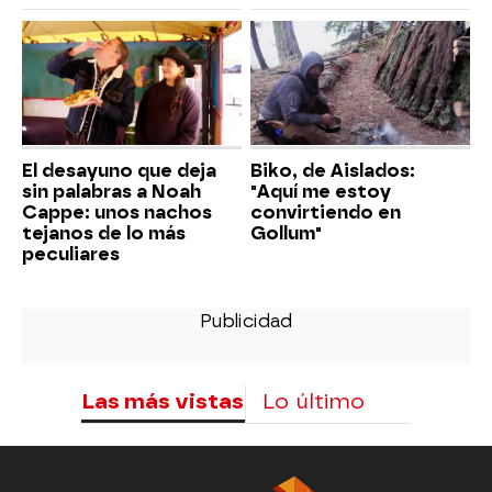
El desayuno que deja
Biko, de Aislados:
sin palabras a Noah
"Aquí me estoy
Cappe: unos nachos
convirtiendo en
tejanos de lo más
Gollum"
peculiares
Las más vistas
Lo último