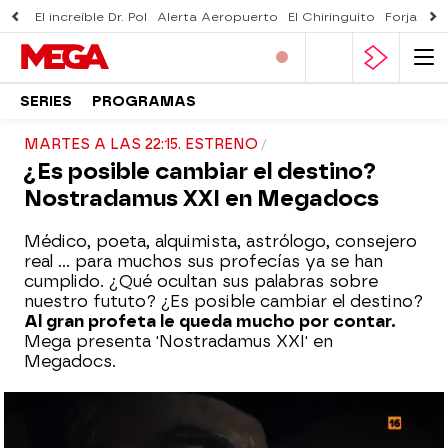
El increíble Dr. Pol
Alerta Aeropuerto
El Chiringuito
Forjado 
SERIES
PROGRAMAS
MARTES A LAS 22:15. ESTRENO
¿Es posible cambiar el destino?
Nostradamus XXI en Megadocs
Médico, poeta, alquimista, astrólogo, consejero
real ... para muchos sus profecías ya se han
cumplido. ¿Qué ocultan sus palabras sobre
nuestro fututo? ¿Es posible cambiar el destino?
Al gran profeta le queda mucho por contar.
Mega presenta 'Nostradamus XXI' en
Megadocs.