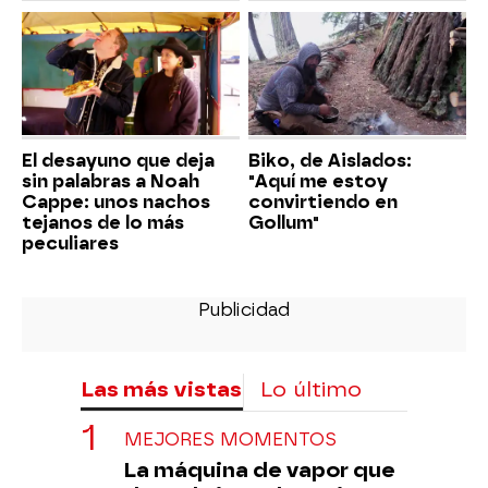
El desayuno que deja
Biko, de Aislados:
sin palabras a Noah
"Aquí me estoy
Cappe: unos nachos
convirtiendo en
tejanos de lo más
Gollum"
peculiares
Las más vistas
Lo último
MEJORES MOMENTOS
La máquina de vapor que