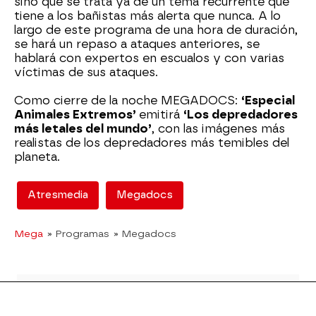
sino que se trata ya de un tema recurrente que
tiene a los bañistas más alerta que nunca. A lo
largo de este programa de una hora de duración,
se hará un repaso a ataques anteriores, se
hablará con expertos en escualos y con varias
víctimas de sus ataques.
Como cierre de la noche MEGADOCS:
‘Especial
Animales Extremos’
emitirá
‘Los depredadores
más letales del mundo’
, con las imágenes más
realistas de los depredadores más temibles del
planeta.
Atresmedia
Megadocs
Mega
» Programas
» Megadocs